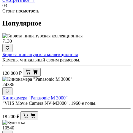
Смотреть все →
03
Стоит посмотреть
Популярное
7130
Бирюза нишапурская коллекционная
Камень, уникальный своим размером.
120 000
₽
24386
Кинокамера "Panasonic M 3000"
"VHS Movie Camera NV-M3000". 1960-е годы.
18 200
₽
10540