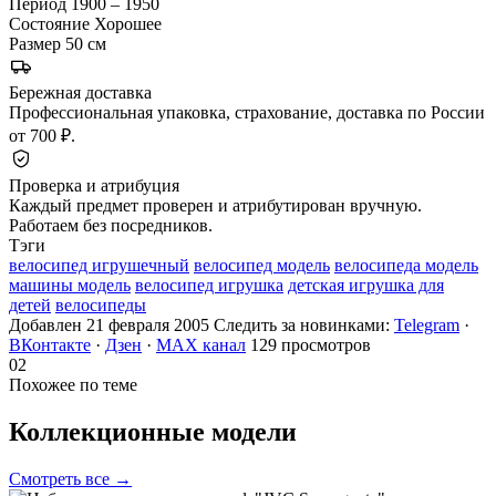
Период
1900 – 1950
Состояние
Хорошее
Размер
50 см
Бережная доставка
Профессиональная упаковка, страхование, доставка по России
от 700 ₽.
Проверка и атрибуция
Каждый предмет проверен и атрибутирован вручную.
Работаем без посредников.
Тэги
велосипед игрушечный
велосипед модель
велосипеда модель
машины модель
велосипед игрушка
детская игрушка для
детей
велосипеды
Добавлен 21 февраля 2005
Следить за новинками:
Telegram
·
ВКонтакте
·
Дзен
·
MAX канал
129 просмотров
02
Похожее по теме
Коллекционные
модели
Смотреть все →