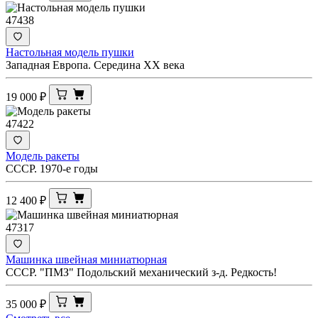
47438
Настольная модель пушки
Западная Европа. Середина XX века
19 000
₽
47422
Модель ракеты
СССР. 1970-е годы
12 400
₽
47317
Машинка швейная миниатюрная
СССР. "ПМЗ" Подольский механический з-д. Редкость!
35 000
₽