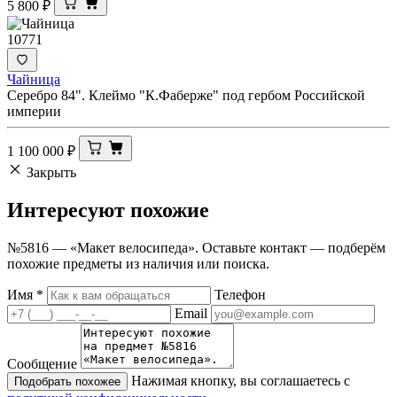
5 800
₽
10771
Чайница
Серебро 84". Клеймо "К.Фаберже" под гербом Российской
империи
1 100 000
₽
Закрыть
Интересуют
похожие
№5816 — «Макет велосипеда». Оставьте контакт — подберём
похожие предметы из наличия или поиска.
Имя
*
Телефон
Email
Сообщение
Нажимая кнопку, вы соглашаетесь с
Подобрать похожее