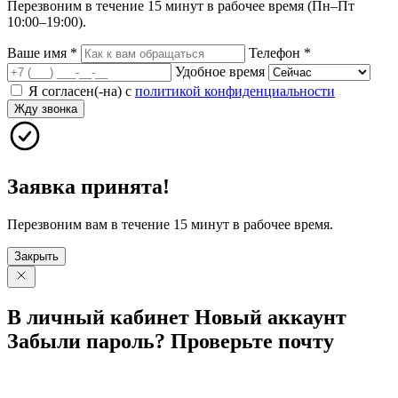
Перезвоним в течение 15 минут в рабочее время (Пн–Пт
10:00–19:00).
Ваше имя
*
Телефон
*
Удобное время
Я согласен(-на) с
политикой конфиденциальности
Жду звонка
Заявка принята!
Перезвоним вам в течение 15 минут в рабочее время.
Закрыть
В личный
кабинет
Новый
аккаунт
Забыли
пароль?
Проверьте
почту