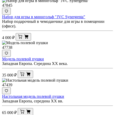
47845
Набор для игры в минигольф "JVC Synergenta"
Набор подарочный в чемоданчике для игры в помещении
(офисе).
4 000
₽
47738
Модель полевой пушки
Западная Европа. Середина XX века.
35 000
₽
47439
Настольная модель полевой пушки
Западная Европа, середина XX вв.
65 000
₽