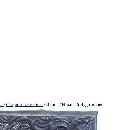
та
/
Старинные иконы
/
Икона "Николай Чудотворец"