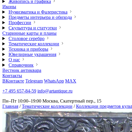
Живопись и графика
Иконы
Нумизматика и Фалеристика
Предметы интерьера и обихода
Профессии
Скульптура и статуэтки
Старинные карты и планы
Столовое серебро
Тематические коллекции
Техника и приборы
Ювелирные украшения
О нас
Справочник
Вестник антиквара
Контакты
ВКонтакте
Telegram
WhatsApp
MAX
+7 495 657-84-59
info@artantique.ru
Пн–Пт 10:00–19:00
Москва, Скатертный пер., 15
Главная
/
Тематические коллекции
/
Коллекции предметов куль