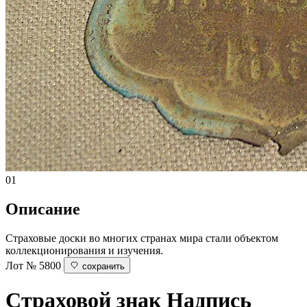
01
Описание
Страховые доски во многих странах мира стали объектом
коллекционирования и изучения.
Лот № 5800
сохранить
Страховой знак
Надпись