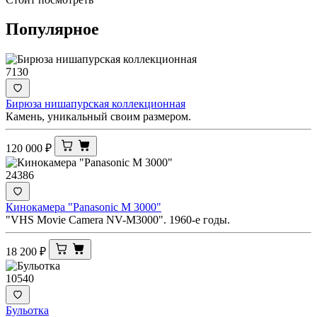
Популярное
7130
Бирюза нишапурская коллекционная
Камень, уникальный своим размером.
120 000
₽
24386
Кинокамера "Panasonic M 3000"
"VHS Movie Camera NV-M3000". 1960-е годы.
18 200
₽
10540
Бульотка