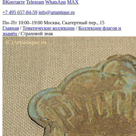
ВКонтакте
Telegram
WhatsApp
MAX
+7 495 657-84-59
info@artantique.ru
Пн–Пт 10:00–19:00
Москва, Скатертный пер., 15
Главная
/
Тематические коллекции
/
Коллекции флагов и
знамён
/
Страховой знак