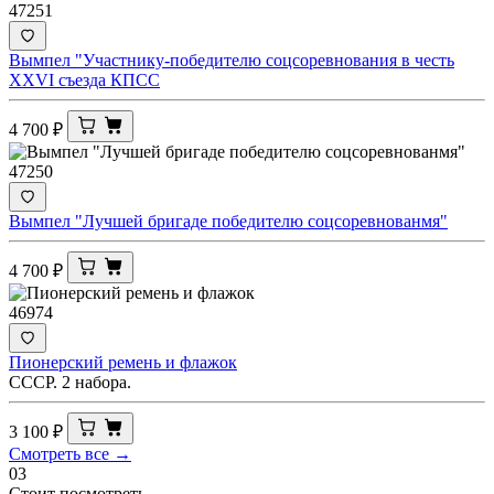
47251
Вымпел "Участнику-победителю соцсоревнования в честь
XXVI съезда КПСС
4 700
₽
47250
Вымпел "Лучшей бригаде победителю соцсоревнованмя"
4 700
₽
46974
Пионерский ремень и флажок
СССР. 2 набора.
3 100
₽
Смотреть все →
03
Стоит посмотреть