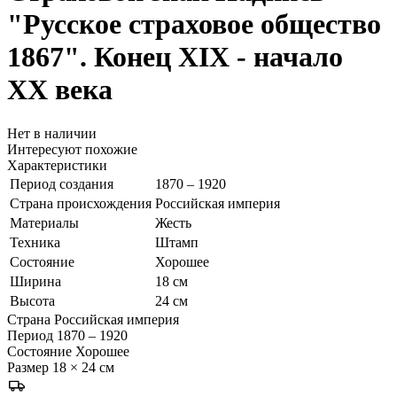
"Русское страховое общество
1867". Конец XIX - начало
ХХ века
Нет в наличии
Интересуют похожие
Характеристики
Период создания
1870 – 1920
Страна происхождения
Российская империя
Материалы
Жесть
Техника
Штамп
Состояние
Хорошее
Ширина
18 см
Высота
24 см
Страна
Российская империя
Период
1870 – 1920
Состояние
Хорошее
Размер
18 × 24 см