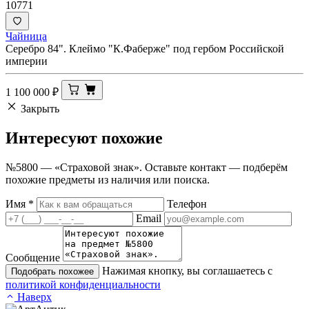
10771
Чайница
Серебро 84". Клеймо "К.Фаберже" под гербом Российской
империи
1 100 000
₽
Закрыть
Интересуют
похожие
№5800 — «Страховой знак». Оставьте контакт — подберём
похожие предметы из наличия или поиска.
Имя
*
Телефон
Email
Сообщение
Нажимая кнопку, вы соглашаетесь с
Подобрать похожее
политикой конфиденциальности
Наверх