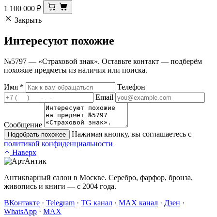
1 100 000
₽
Закрыть
Интересуют
похожие
№5797 — «Страховой знак». Оставьте контакт — подберём
похожие предметы из наличия или поиска.
Имя
*
Телефон
Email
Сообщение
Нажимая кнопку, вы соглашаетесь с
Подобрать похожее
политикой конфиденциальности
Наверх
Антикварный салон в Москве. Серебро, фарфор, бронза,
живопись и книги — с 2004 года.
ВКонтакте
·
Telegram
·
TG канал
·
MAX канал
·
Дзен
·
WhatsApp
·
MAX