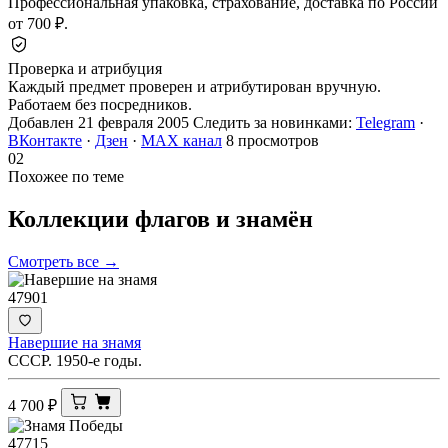
Профессиональная упаковка, страхование, доставка по России
от 700 ₽.
Проверка и атрибуция
Каждый предмет проверен и атрибутирован вручную.
Работаем без посредников.
Добавлен 21 февраля 2005
Следить за новинками:
Telegram
·
ВКонтакте
·
Дзен
·
MAX канал
8 просмотров
02
Похожее по теме
Коллекции флагов и
знамён
Смотреть все →
47901
Навершие на знамя
СССР. 1950-е годы.
4 700
₽
47715