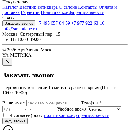
Покупателям
Каталог
Вестник антиквара
О салоне
Контакты
Оплата и
доставка
Гарантии
Политика конфиденциальности
Связь
+7 495 657-84-59
+7 977 922-63-10
Заказать звонок
info@artantique.ru
Москва, Скатертный пер., 15
Пн–Пт 10:00–19:00
© 2026 АртАнтик. Москва.
YA·METRIKA
Заказать
звонок
Перезвоним в течение 15 минут в рабочее время (Пн–Пт
10:00–19:00).
Ваше имя
*
Телефон
*
Удобное время
Я согласен(-на) с
политикой конфиденциальности
Жду звонка