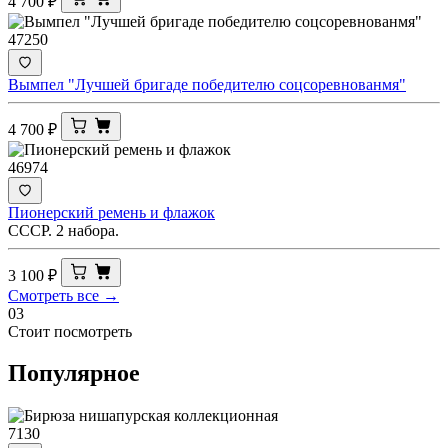
4 700
₽
47250
Вымпел "Лучшей бригаде победителю соцсоревнованмя"
4 700
₽
46974
Пионерский ремень и флажок
СССР. 2 набора.
3 100
₽
Смотреть все →
03
Стоит посмотреть
Популярное
7130