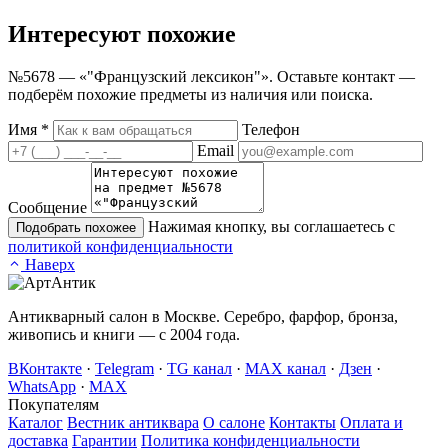
Интересуют
похожие
№5678 — «"Французский лексикон"». Оставьте контакт —
подберём похожие предметы из наличия или поиска.
Имя
*
Телефон
Email
Сообщение
Нажимая кнопку, вы соглашаетесь с
Подобрать похожее
политикой конфиденциальности
Наверх
Антикварный салон в Москве. Серебро, фарфор, бронза,
живопись и книги — с 2004 года.
ВКонтакте
·
Telegram
·
TG канал
·
MAX канал
·
Дзен
·
WhatsApp
·
MAX
Покупателям
Каталог
Вестник антиквара
О салоне
Контакты
Оплата и
доставка
Гарантии
Политика конфиденциальности