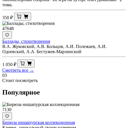
тома.
350
₽
47648
Баллады, стихотворения
В.А. Жуковский, А.В. Кольцов, А.И. Полежаев, А.И.
Одоевский, А.А. Бестужев-Марлинский
1 050
₽
Смотреть все →
03
Стоит посмотреть
Популярное
7130
Бирюза нишапурская коллекционная
Камень, уникальный своим размером.