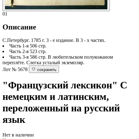
01
Описание
С.Петербург. 1785 г. 3 - е издание. В 3 - х частях.
Часть 1-я 506 стр.
Часть 2-я 523 стр.
Часть 3-я 586 стр. В любительском полукожаном
переплёте. Слегка усталый экземпляр.
Лот № 5678
сохранить
"Французский лексикон"
С
немецким и латинским,
переложенный на русский
язык
Нет в наличии