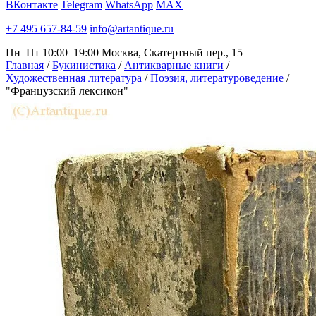
ВКонтакте
Telegram
WhatsApp
MAX
+7 495 657-84-59
info@artantique.ru
Пн–Пт 10:00–19:00
Москва, Скатертный пер., 15
Главная
/
Букинистика
/
Антикварные книги
/
Художественная литература
/
Поэзия, литературоведение
/
"Французский лексикон"