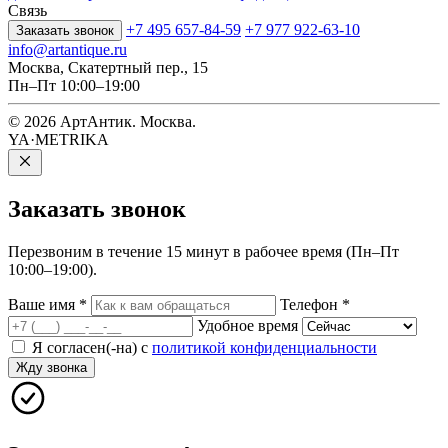
Связь
+7 495 657-84-59
+7 977 922-63-10
Заказать звонок
info@artantique.ru
Москва, Скатертный пер., 15
Пн–Пт 10:00–19:00
© 2026 АртАнтик. Москва.
YA·METRIKA
Заказать
звонок
Перезвоним в течение 15 минут в рабочее время (Пн–Пт
10:00–19:00).
Ваше имя
*
Телефон
*
Удобное время
Я согласен(-на) с
политикой конфиденциальности
Жду звонка