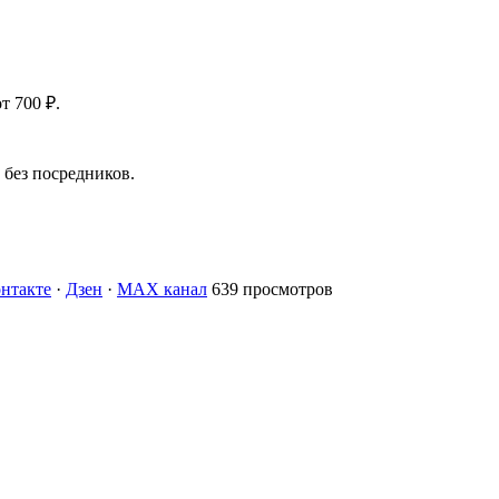
т 700 ₽.
без посредников.
нтакте
·
Дзен
·
MAX канал
639 просмотров