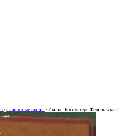
та
/
Старинные иконы
/
Икона "Богоматерь Федоровская"