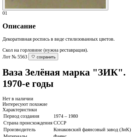
01
Описание
Декоративная роспись в виде стилизованных цветов.
Скол на горловине (нужна реставрация).
Лот № 5563
сохранить
Ваза
Зелёная марка "ЗИК".
1970-е годы
Нет в наличии
Интересуют похожие
Характеристики
Период создания
1974 – 1980
Страна происхождения
СССР
Производитель
Конаковский фаянсовый завод (ЗиК)
Материалы
Фаянс