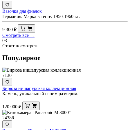
Вазочка для фиалок
Германия. Марка в тесте. 1950-1960 г.г.
9 300
₽
Смотреть все →
03
Стоит посмотреть
Популярное
7130
Бирюза нишапурская коллекционная
Камень, уникальный своим размером.
120 000
₽
24386