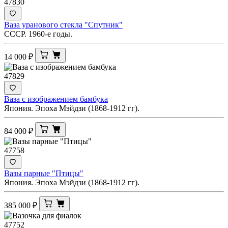
47830
Ваза уранового стекла "Спутник"
СССР. 1960-е годы.
14 000
₽
47829
Ваза с изображением бамбука
Япония. Эпоха Мэйдзи (1868-1912 гг).
84 000
₽
47758
Вазы парные "Птицы"
Япония. Эпоха Мэйдзи (1868-1912 гг).
385 000
₽
47752