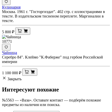
Кулинария
Москва. 1961 г. "Госторгиздат". 402 стр. с иллюстрациями в
тексте. В издательском тисненом переплете. Маргиналии в
тексте.
5 800
₽
10771
Чайница
Серебро 84". Клеймо "К.Фаберже" под гербом Российской
империи
1 100 000
₽
Закрыть
Интересуют
похожие
№5563 — «Ваза». Оставьте контакт — подберём похожие
предметы из наличия или поиска.