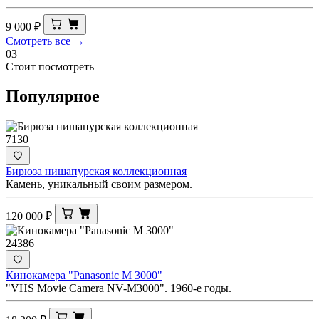
9 000
₽
Смотреть все →
03
Стоит посмотреть
Популярное
7130
Бирюза нишапурская коллекционная
Камень, уникальный своим размером.
120 000
₽
24386
Кинокамера "Panasonic M 3000"
"VHS Movie Camera NV-M3000". 1960-е годы.