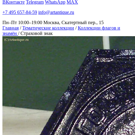
ВКонтакте
Telegram
WhatsApp
MAX
+7 495 657-84-59
info@artantique.ru
Пн–Пт 10:00–19:00
Москва, Скатертный пер., 15
Главная
/
Тематические коллекции
/
Коллекции флагов и
знамён
/
Страховой знак