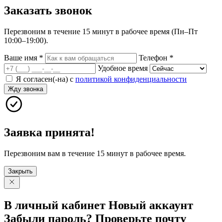
Заказать
звонок
Перезвоним в течение 15 минут в рабочее время (Пн–Пт
10:00–19:00).
Ваше имя
*
Телефон
*
Удобное время
Я согласен(-на) с
политикой конфиденциальности
Жду звонка
Заявка принята!
Перезвоним вам в течение 15 минут в рабочее время.
Закрыть
В личный
кабинет
Новый
аккаунт
Забыли
пароль?
Проверьте
почту