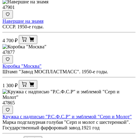
47901
Навершие на знамя
СССР. 1950-е годы.
4 700
₽
47877
Коробка "Москва"
Штамп "Завод МОСПЛАСТМАСС". 1950-е годы.
1 300
₽
47865
Кружка с надписью "Р.С.Ф.С.Р" и эмблемой "Серп и Молот"
Марка подглазурная голубая "Серп и молот с шестеренкой".
Государственный фарфоровый завод.1921 год