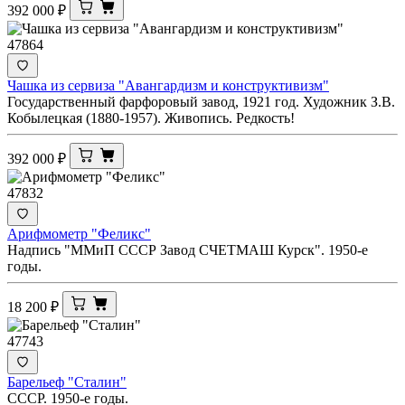
392 000
₽
47864
Чашка из сервиза "Авангардизм и конструктивизм"
Государственный фарфоровый завод, 1921 год. Художник З.В.
Кобылецкая (1880-1957). Живопись. Редкость!
392 000
₽
47832
Арифмометр "Феликс"
Надпись "ММиП СССР Завод СЧЕТМАШ Курск". 1950-е
годы.
18 200
₽
47743
Барельеф "Сталин"
СССР. 1950-е годы.