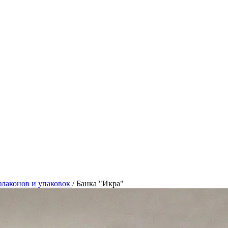
лаконов и упаковок
/
Банка "Икра"