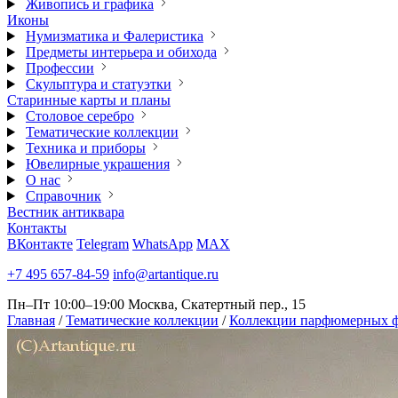
Живопись и графика
Иконы
Нумизматика и Фалеристика
Предметы интерьера и обихода
Профессии
Скульптура и статуэтки
Старинные карты и планы
Столовое серебро
Тематические коллекции
Техника и приборы
Ювелирные украшения
О нас
Справочник
Вестник антиквара
Контакты
ВКонтакте
Telegram
WhatsApp
MAX
+7 495 657-84-59
info@artantique.ru
Пн–Пт 10:00–19:00
Москва, Скатертный пер., 15
Главная
/
Тематические коллекции
/
Коллекции парфюмерных ф