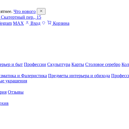
ятнее.
Что нового
 Скатертный пер., 15
legram
MAX
Вход
Корзина
ерьер и быт
Профессии
Скульптура
Карты
Столовое серебро
Кол
зматика и Фалеристика
Предметы интерьера и обихода
Професс
ые украшения
рия
Отзывы
рхив