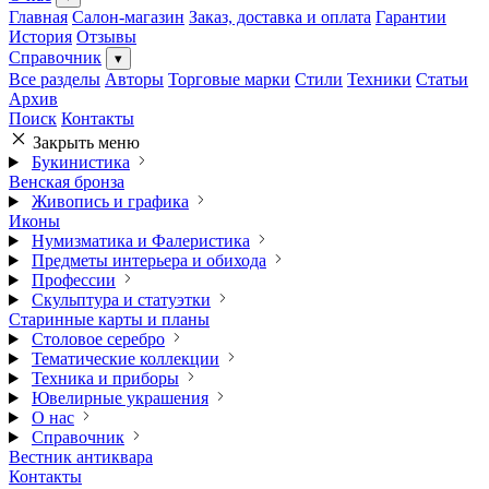
Главная
Салон-магазин
Заказ, доставка и оплата
Гарантии
История
Отзывы
Справочник
▾
Все разделы
Авторы
Торговые марки
Стили
Техники
Статьи
Архив
Поиск
Контакты
Закрыть меню
Букинистика
Венская бронза
Живопись и графика
Иконы
Нумизматика и Фалеристика
Предметы интерьера и обихода
Профессии
Скульптура и статуэтки
Старинные карты и планы
Столовое серебро
Тематические коллекции
Техника и приборы
Ювелирные украшения
О нас
Справочник
Вестник антиквара
Контакты