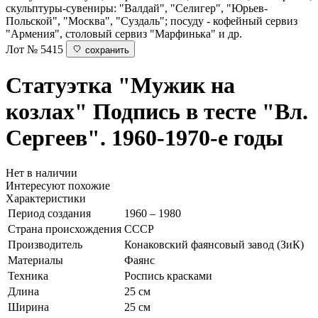
скульптуры-сувениры: "Валдай", "Селигер", "Юрьев-
Польской", "Москва", "Суздаль"; посуду - кофейный сервиз
"Армения", столовый сервиз "Марфинька" и др.
Лот № 5415
сохранить
Статуэтка "Мужик на
козлах"
Подпись в тесте "Вл.
Сергеев". 1960-1970-е годы
Нет в наличии
Интересуют похожие
Характеристики
Период создания
1960 – 1980
Страна происхождения
СССР
Производитель
Конаковский фаянсовый завод (ЗиК)
Материалы
Фаянс
Техника
Роспись красками
Длина
25 см
Ширина
25 см