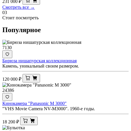
231 000
₽
Смотреть все →
03
Стоит посмотреть
Популярное
7130
Бирюза нишапурская коллекционная
Камень, уникальный своим размером.
120 000
₽
24386
Кинокамера "Panasonic M 3000"
"VHS Movie Camera NV-M3000". 1960-е годы.
18 200
₽