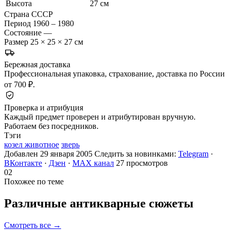
Высота
27 см
Страна
СССР
Период
1960 – 1980
Состояние
—
Размер
25 × 25 × 27 см
Бережная доставка
Профессиональная упаковка, страхование, доставка по России
от 700 ₽.
Проверка и атрибуция
Каждый предмет проверен и атрибутирован вручную.
Работаем без посредников.
Тэги
козел животное
зверь
Добавлен 29 января 2005
Следить за новинками:
Telegram
·
ВКонтакте
·
Дзен
·
MAX канал
27 просмотров
02
Похожее по теме
Различные антикварные
сюжеты
Смотреть все →