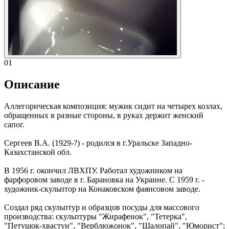
01
Описание
Аллегорическая композиция: мужик сидит на четырех козлах,
обращенных в разные стороны, в руках держит женский
сапог.
Сергеев В.А. (1929-?) - родился в г.Уральске Западно-
Казахстанской обл.
В 1956 г. окончил ЛВХПУ. Работал художником на
фарфоровом заводе в г. Барановка на Украине. С 1959 г. -
художник-скульптор на Конаковском фаянсовом заводе.
Создал ряд скульптур и образцов посуды для массового
производства: скульптуры "Жирафенок", "Тетерка",
"Петушок-хвастун", "Верблюжонок", "Шалопай", "Юморист";