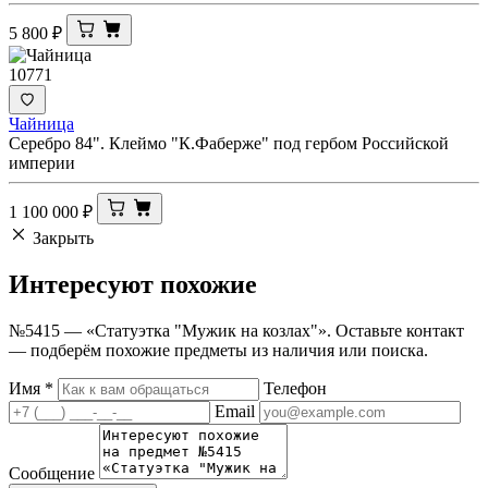
5 800
₽
10771
Чайница
Серебро 84". Клеймо "К.Фаберже" под гербом Российской
империи
1 100 000
₽
Закрыть
Интересуют
похожие
№5415 — «Статуэтка "Мужик на козлах"». Оставьте контакт
— подберём похожие предметы из наличия или поиска.
Имя
*
Телефон
Email
Сообщение