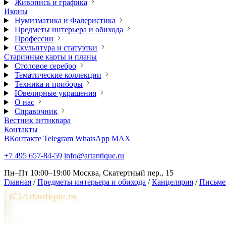
Живопись и графика
Иконы
Нумизматика и Фалеристика
Предметы интерьера и обихода
Профессии
Скульптура и статуэтки
Старинные карты и планы
Столовое серебро
Тематические коллекции
Техника и приборы
Ювелирные украшения
О нас
Справочник
Вестник антиквара
Контакты
ВКонтакте
Telegram
WhatsApp
MAX
+7 495 657-84-59
info@artantique.ru
Пн–Пт 10:00–19:00
Москва, Скатертный пер., 15
Главная
/
Предметы интерьера и обихода
/
Канцелярия
/
Письме