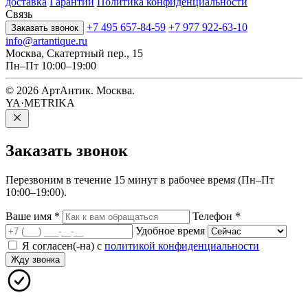
доставка
Гарантии
Политика конфиденциальности
Связь
+7 495 657-84-59
+7 977 922-63-10
Заказать звонок
info@artantique.ru
Москва, Скатертный пер., 15
Пн–Пт 10:00–19:00
© 2026 АртАнтик. Москва.
YA·METRIKA
Заказать
звонок
Перезвоним в течение 15 минут в рабочее время (Пн–Пт
10:00–19:00).
Ваше имя
*
Телефон
*
Удобное время
Я согласен(-на) с
политикой конфиденциальности
Жду звонка