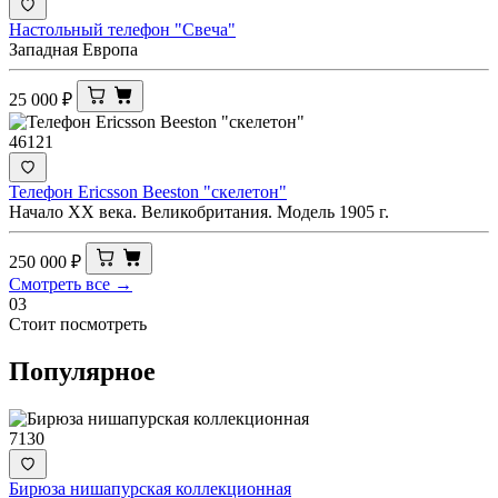
Настольный телефон "Свеча"
Западная Европа
25 000
₽
46121
Телефон Ericsson Beeston "скелетон"
Начало XX века. Великобритания. Модель 1905 г.
250 000
₽
Смотреть все →
03
Стоит посмотреть
Популярное
7130
Бирюза нишапурская коллекционная