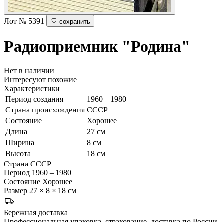
Лот № 5391
сохранить
Радиоприемник "Родина"
Нет в наличии
Интересуют похожие
Характеристики
Период создания
1960 – 1980
Страна происхождения
СССР
Состояние
Хорошее
Длина
27 см
Ширина
8 см
Высота
18 см
Страна
СССР
Период
1960 – 1980
Состояние
Хорошее
Размер
27 × 8 × 18 см
Бережная доставка
Профессиональная упаковка, страхование, доставка по России