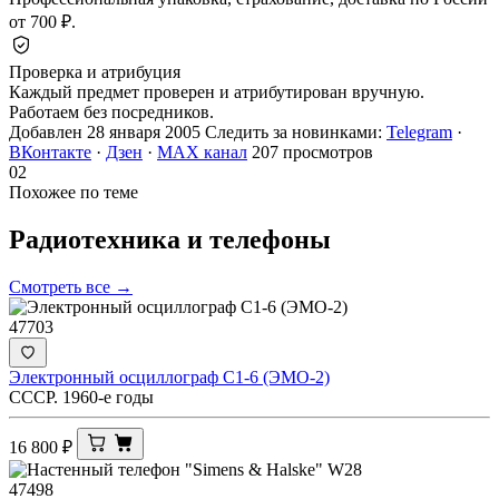
от 700 ₽.
Проверка и атрибуция
Каждый предмет проверен и атрибутирован вручную.
Работаем без посредников.
Добавлен 28 января 2005
Следить за новинками:
Telegram
·
ВКонтакте
·
Дзен
·
MAX канал
207 просмотров
02
Похожее по теме
Радиотехника и
телефоны
Смотреть все →
47703
Электронный осциллограф С1-6 (ЭМО-2)
СССР. 1960-е годы
16 800
₽
47498