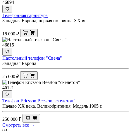
46894
Телефонная гарнитура
Западная Европа, первая половина XX вв.
18 000
₽
46815
Настольный телефон "Свеча"
Западная Европа
25 000
₽
46121
Телефон Ericsson Beeston "скелетон"
Начало XX века. Великобритания. Модель 1905 г.
250 000
₽
Смотреть все →
03