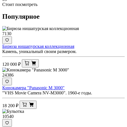
Стоит посмотреть
Популярное
7130
Бирюза нишапурская коллекционная
Камень, уникальный своим размером.
120 000
₽
24386
Кинокамера "Panasonic M 3000"
"VHS Movie Camera NV-M3000". 1960-е годы.
18 200
₽
10540