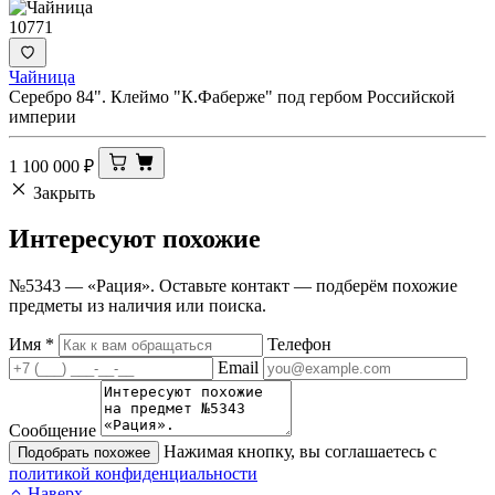
10771
Чайница
Серебро 84". Клеймо "К.Фаберже" под гербом Российской
империи
1 100 000
₽
Закрыть
Интересуют
похожие
№5343 — «Рация». Оставьте контакт — подберём похожие
предметы из наличия или поиска.
Имя
*
Телефон
Email
Сообщение
Нажимая кнопку, вы соглашаетесь с
Подобрать похожее
политикой конфиденциальности
Наверх