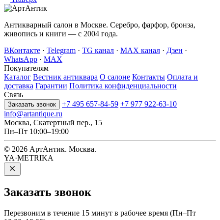
Антикварный салон в Москве. Серебро, фарфор, бронза,
живопись и книги — с 2004 года.
ВКонтакте
·
Telegram
·
TG канал
·
MAX канал
·
Дзен
·
WhatsApp
·
MAX
Покупателям
Каталог
Вестник антиквара
О салоне
Контакты
Оплата и
доставка
Гарантии
Политика конфиденциальности
Связь
+7 495 657-84-59
+7 977 922-63-10
Заказать звонок
info@artantique.ru
Москва, Скатертный пер., 15
Пн–Пт 10:00–19:00
© 2026 АртАнтик. Москва.
YA·METRIKA
Заказать
звонок
Перезвоним в течение 15 минут в рабочее время (Пн–Пт