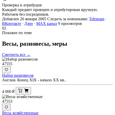
Проверка и атрибуция
Каждый предмет проверен и атрибутирован вручную.
Работаем без посредников.
Добавлен 26 января 2005
Следить за новинками:
Telegram
·
ВКонтакте
·
Дзен
·
MAX канал
9 просмотров
02
Похожее по теме
Весы, разновесы,
меры
Смотреть все →
47555
Набор разновесов
Англия. Конец XIX - начало XX вв..
4 000
₽
47553
Весы хозяйственные