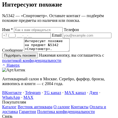
Интересуют
похожие
№5342 — «Спиртометр». Оставьте контакт — подберём
похожие предметы из наличия или поиска.
Имя
*
Телефон
Email
Сообщение
Нажимая кнопку, вы соглашаетесь с
Подобрать похожее
политикой конфиденциальности
Наверх
Антикварный салон в Москве. Серебро, фарфор, бронза,
живопись и книги — с 2004 года.
ВКонтакте
·
Telegram
·
TG канал
·
MAX канал
·
Дзен
·
WhatsApp
·
MAX
Покупателям
Каталог
Вестник антиквара
О салоне
Контакты
Оплата и
доставка
Гарантии
Политика конфиденциальности
Связь