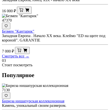
16 000
₽
47370
Безмен "Кантарик"
Западная Европа . Начало ХХ века. Клеймо "ED на щите под
короной". GARANTIE
7 000
₽
Смотреть все →
03
Стоит посмотреть
Популярное
7130
Бирюза нишапурская коллекционная
Камень, уникальный своим размером.