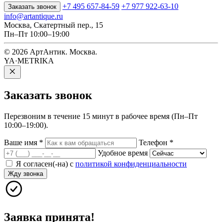
+7 495 657-84-59
+7 977 922-63-10
Заказать звонок
info@artantique.ru
Москва, Скатертный пер., 15
Пн–Пт 10:00–19:00
© 2026 АртАнтик. Москва.
YA·METRIKA
Заказать
звонок
Перезвоним в течение 15 минут в рабочее время (Пн–Пт
10:00–19:00).
Ваше имя
*
Телефон
*
Удобное время
Я согласен(-на) с
политикой конфиденциальности
Жду звонка
Заявка принята!