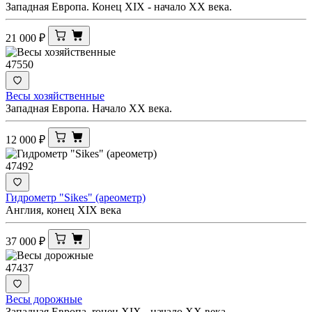
Западная Европа. Конец XIX - начало XX века.
21 000
₽
47550
Весы хозяйственные
Западная Европа. Начало XX века.
12 000
₽
47492
Гидрометр "Sikes" (ареометр)
Англия, конец XIX века
37 000
₽
47437
Весы дорожные
Западная Европа, rонец XIX - начало XX века