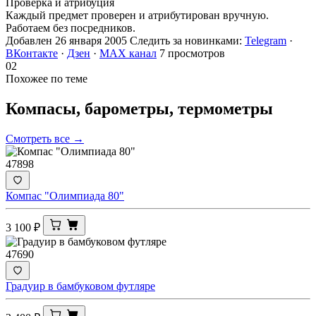
Проверка и атрибуция
Каждый предмет проверен и атрибутирован вручную.
Работаем без посредников.
Добавлен 26 января 2005
Следить за новинками:
Telegram
·
ВКонтакте
·
Дзен
·
MAX канал
7 просмотров
02
Похожее по теме
Компасы, барометры,
термометры
Смотреть все →
47898
Компас "Олимпиада 80"
3 100
₽
47690
Градуир в бамбуковом футляре