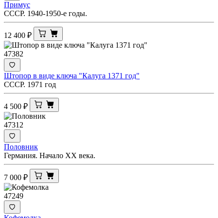
Примус
СССР. 1940-1950-е годы.
12 400
₽
47382
Штопор в виде ключа "Калуга 1371 год"
СССР. 1971 год
4 500
₽
47312
Половник
Германия. Начало ХХ века.
7 000
₽
47249
Кофемолка