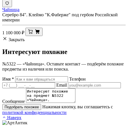
Чайница
Серебро 84". Клеймо "К.Фаберже" под гербом Российской
империи
1 100 000
₽
Закрыть
Интересуют
похожие
№5322 — «Чайница». Оставьте контакт — подберём похожие
предметы из наличия или поиска.
Имя
*
Телефон
Email
Сообщение
Нажимая кнопку, вы соглашаетесь с
Подобрать похожее
политикой конфиденциальности
Наверх