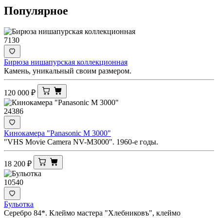
Популярное
7130
Бирюза нишапурская коллекционная
Камень, уникальный своим размером.
120 000
₽
24386
Кинокамера "Panasonic M 3000"
"VHS Movie Camera NV-M3000". 1960-е годы.
18 200
₽
10540
Бульотка
Серебро 84*. Клеймо мастера "Хлебниковъ", клеймо