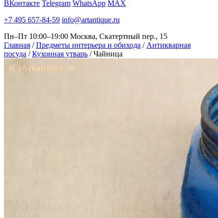
ВКонтакте
Telegram
WhatsApp
MAX
+7 495 657-84-59
info@artantique.ru
Пн–Пт 10:00–19:00
Москва, Скатертный пер., 15
Главная
/
Предметы интерьера и обихода
/
Антикварная
посуда
/
Кухонная утварь
/
Чайница