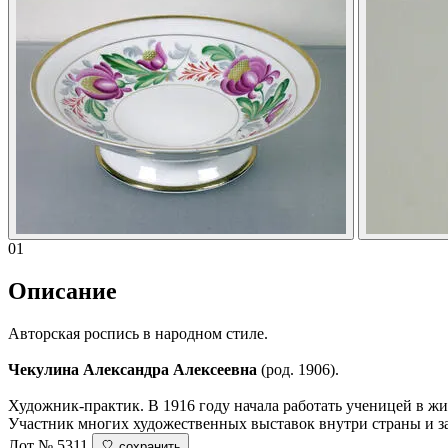
01
Описание
Авторская роспись в народном стиле.
Чекулина Александра Алексеевна
(род. 1906).
Художник-практик. В 1916 году начала работать ученицей в жив
Участник многих художественных выставок внутри страны и з
Лот № 5311
сохранить