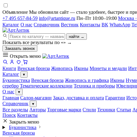
Объявление
Мы обновили сайт — стало удобнее, быстрее и при
+7 495 657-84-59
info@artantique.ru
Пн–Пт 10:00–19:00
Москва ·
Каталог
О нас
Справочник
Вестник
Контакты
ВК
WhatsApp
Te
найти →
Показать все результаты по «
»
→
Заказать звонок
Открыть меню
Книги
Венская бронза
Живопись
Иконы
Монеты и медали
Инт
Каталог
▾
Букинистика
Венская бронза
Живопись и графика
Иконы
Нуми
серебро
Тематические коллекции
Техника и приборы
Ювелирн
О нас
▾
Главная
Салон-магазин
Заказ, доставка и оплата
Гарантии
Исто
Справочник
▾
Все разделы
Авторы
Торговые марки
Стили
Техники
Статьи
А
Поиск
Контакты
Закрыть меню
Букинистика
Венская бронза