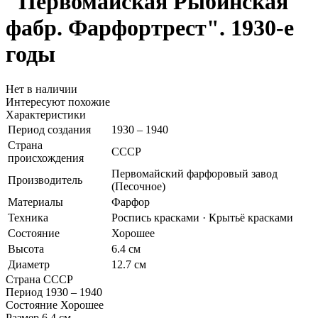
"Первомайская Рыбинская
фабр. Фарфортрест". 1930-е
годы
Нет в наличии
Интересуют похожие
Характеристики
Период создания
1930 – 1940
Страна
СССР
происхождения
Первомайский фарфоровый завод
Производитель
(Песочное)
Материалы
Фарфор
Техника
Роспись красками · Крытьё красками
Состояние
Хорошее
Высота
6.4 см
Диаметр
12.7 см
Страна
СССР
Период
1930 – 1940
Состояние
Хорошее
Размер
6.4 см