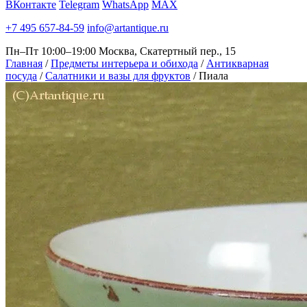
ВКонтакте
Telegram
WhatsApp
MAX
+7 495 657-84-59
info@artantique.ru
Пн–Пт 10:00–19:00
Москва, Скатертный пер., 15
Главная
/
Предметы интерьера и обихода
/
Антикварная
посуда
/
Салатники и вазы для фруктов
/
Пиала