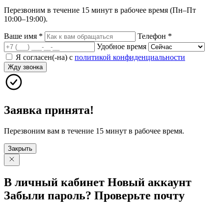
Перезвоним в течение 15 минут в рабочее время (Пн–Пт
10:00–19:00).
Ваше имя
*
Телефон
*
Удобное время
Я согласен(-на) с
политикой конфиденциальности
Жду звонка
Заявка принята!
Перезвоним вам в течение 15 минут в рабочее время.
Закрыть
В личный
кабинет
Новый
аккаунт
Забыли
пароль?
Проверьте
почту