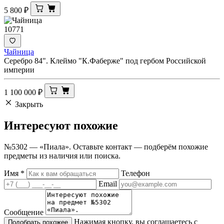
5 800
₽
10771
Чайница
Серебро 84". Клеймо "К.Фаберже" под гербом Российской
империи
1 100 000
₽
Закрыть
Интересуют
похожие
№5302 — «Пиала». Оставьте контакт — подберём похожие
предметы из наличия или поиска.
Имя
*
Телефон
Email
Сообщение
Нажимая кнопку, вы соглашаетесь с
Подобрать похожее