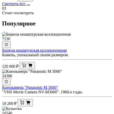
Смотреть все →
03
Стоит посмотреть
Популярное
7130
Бирюза нишапурская коллекционная
Камень, уникальный своим размером.
120 000
₽
24386
Кинокамера "Panasonic M 3000"
"VHS Movie Camera NV-M3000". 1960-е годы.
18 200
₽
10540