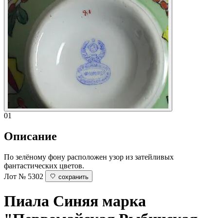
01
Описание
По зелёному фону расположен узор из затейливых
фантастических цветов.
Лот № 5302
сохранить
Пиала
Синяя марка