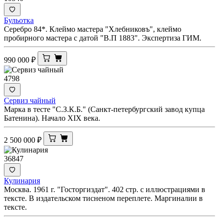
Бульотка
Серебро 84*. Клеймо мастера "Хлебниковъ", клеймо
пробирного мастера с датой "В.П 1883". Экспертиза ГИМ.
990 000
₽
4798
Сервиз чайный
Марка в тесте "С.З.К.Б." (Санкт-петербургский завод купца
Батенина). Начало XIX века.
2 500 000
₽
36847
Кулинария
Москва. 1961 г. "Госторгиздат". 402 стр. с иллюстрациями в
тексте. В издательском тисненом переплете. Маргиналии в
тексте.