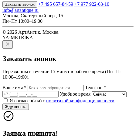
+7 495 657-84-59
+7 977 922-63-10
Заказать звонок
info@artantique.ru
Москва, Скатертный пер., 15
Пн–Пт 10:00–19:00
© 2026 АртАнтик. Москва.
YA·METRIKA
Заказать
звонок
Перезвоним в течение 15 минут в рабочее время (Пн–Пт
10:00–19:00).
Ваше имя
*
Телефон
*
Удобное время
Я согласен(-на) с
политикой конфиденциальности
Жду звонка
Заявка принята!