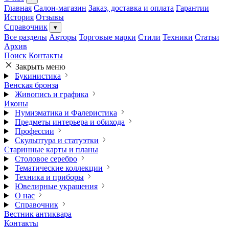
Главная
Салон-магазин
Заказ, доставка и оплата
Гарантии
История
Отзывы
Справочник
▾
Все разделы
Авторы
Торговые марки
Стили
Техники
Статьи
Архив
Поиск
Контакты
Закрыть меню
Букинистика
Венская бронза
Живопись и графика
Иконы
Нумизматика и Фалеристика
Предметы интерьера и обихода
Профессии
Скульптура и статуэтки
Старинные карты и планы
Столовое серебро
Тематические коллекции
Техника и приборы
Ювелирные украшения
О нас
Справочник
Вестник антиквара
Контакты