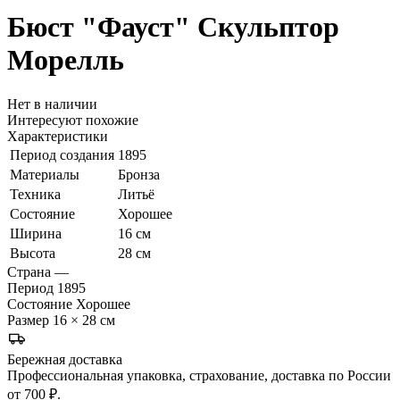
Бюст "Фауст"
Скульптор
Морелль
Нет в наличии
Интересуют похожие
Характеристики
Период создания
1895
Материалы
Бронза
Техника
Литьё
Состояние
Хорошее
Ширина
16 см
Высота
28 см
Страна
—
Период
1895
Состояние
Хорошее
Размер
16 × 28 см
Бережная доставка
Профессиональная упаковка, страхование, доставка по России
от 700 ₽.