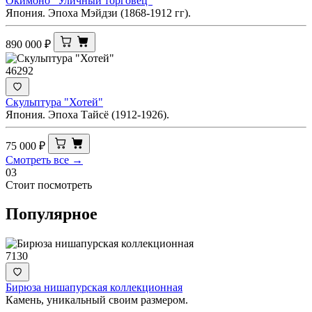
Окимоно "Уличный торговец"
Япония. Эпоха Мэйдзи (1868-1912 гг).
890 000
₽
46292
Скульптура "Хотей"
Япония. Эпоха Тайсё (1912-1926).
75 000
₽
Смотреть все →
03
Стоит посмотреть
Популярное
7130
Бирюза нишапурская коллекционная
Камень, уникальный своим размером.