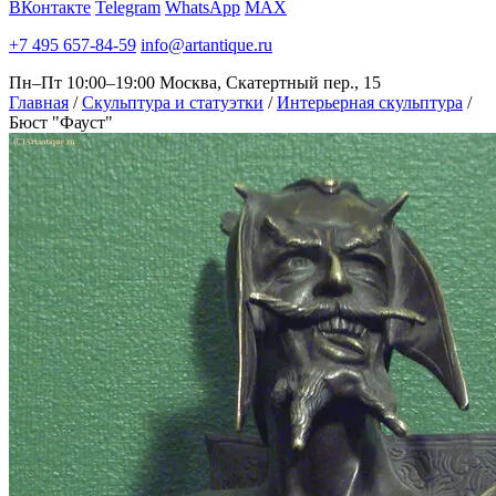
ВКонтакте
Telegram
WhatsApp
MAX
+7 495 657-84-59
info@artantique.ru
Пн–Пт 10:00–19:00
Москва, Скатертный пер., 15
Главная
/
Скульптура и статуэтки
/
Интерьерная скульптура
/
Бюст "Фауст"