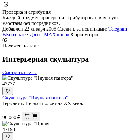
Проверка и атрибуция
Каждый предмет проверен и атрибутирован вручную.
Работаем без посредников.
Добавлен 22 января 2005
Следить за новинками:
Telegram
·
ВКонтакте
·
Дзен
·
MAX канал
8 просмотров
02
Похожее по теме
Интерьерная
скульптура
Смотреть все →
47737
Скульптура "Идущая пантера"
Германия. Первая половина XX века.
90 000
₽
47198