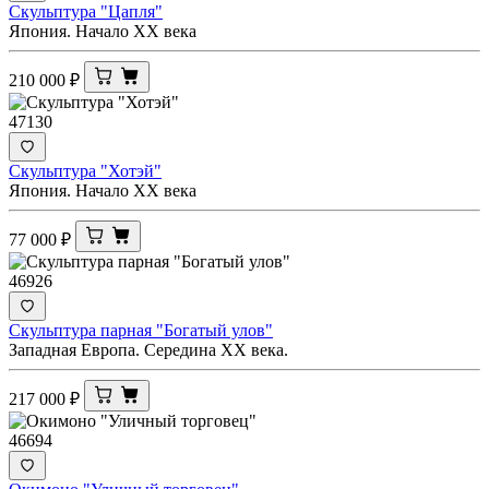
Скульптура "Цапля"
Япония. Начало XX века
210 000
₽
47130
Скульптура "Хотэй"
Япония. Начало XX века
77 000
₽
46926
Скульптура парная "Богатый улов"
Западная Европа. Середина XX века.
217 000
₽
46694