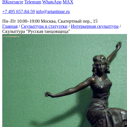
ВКонтакте
Telegram
WhatsApp
MAX
+7 495 657-84-59
info@artantique.ru
Пн–Пт 10:00–19:00
Москва, Скатертный пер., 15
Главная
/
Скульптура и статуэтки
/
Интерьерная скульптура
/
Скульптура "Русская танцовщица"