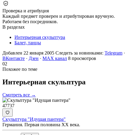
Проверка и атрибуция
Каждый предмет проверен и атрибутирован вручную.
Работаем без посредников.
В разделах
Интерьерная скульптура
Балет, танцы
Добавлен 22 января 2005
Следить за новинками:
Telegram
·
ВКонтакте
·
Дзен
·
MAX канал
8 просмотров
02
Похожее по теме
Интерьерная
скульптура
Смотреть все →
47737
Скульптура "Идущая пантера"
Германия. Первая половина XX века.