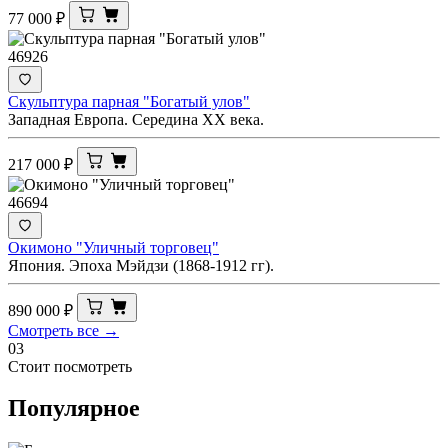
77 000
₽
46926
Скульптура парная "Богатый улов"
Западная Европа. Середина XX века.
217 000
₽
46694
Окимоно "Уличный торговец"
Япония. Эпоха Мэйдзи (1868-1912 гг).
890 000
₽
Смотреть все →
03
Стоит посмотреть
Популярное