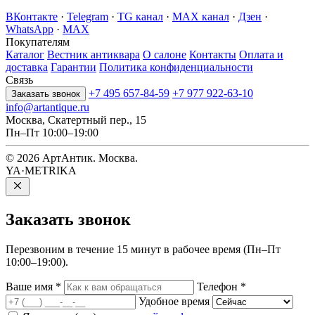
ВКонтакте
·
Telegram
·
TG канал
·
MAX канал
·
Дзен
·
WhatsApp
·
MAX
Покупателям
Каталог
Вестник антиквара
О салоне
Контакты
Оплата и
доставка
Гарантии
Политика конфиденциальности
Связь
+7 495 657-84-59
+7 977 922-63-10
Заказать звонок
info@artantique.ru
Москва, Скатертный пер., 15
Пн–Пт 10:00–19:00
© 2026 АртАнтик. Москва.
YA·METRIKA
Заказать
звонок
Перезвоним в течение 15 минут в рабочее время (Пн–Пт
10:00–19:00).
Ваше имя
*
Телефон
*
Удобное время