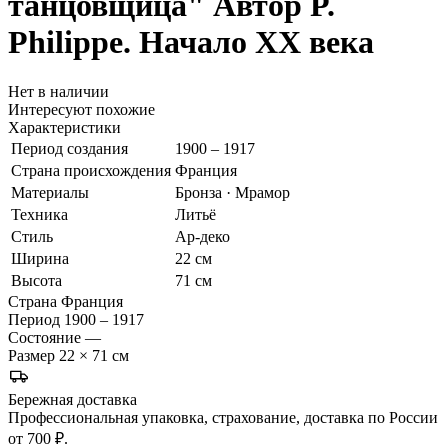
танцовщица"
Автор P.
Philippe. Начало ХХ века
Нет в наличии
Интересуют похожие
Характеристики
Период создания
1900 – 1917
Страна происхождения
Франция
Материалы
Бронза · Мрамор
Техника
Литьё
Стиль
Ар-деко
Ширина
22 см
Высота
71 см
Страна
Франция
Период
1900 – 1917
Состояние
—
Размер
22 × 71 см
Бережная доставка
Профессиональная упаковка, страхование, доставка по России
от 700 ₽.