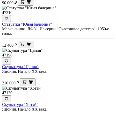
90 000
₽
47210
Статуэтка "Юная балерина"
Марка синяя "ЛФЗ". Из серии "Счастливое детство". 1950-е
годы.
12 400
₽
47198
Скульптура "Цапля"
Япония. Начало XX века
210 000
₽
47130
Скульптура "Хотэй"
Япония. Начало XX века