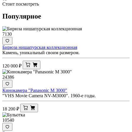
Стоит посмотреть
Популярное
7130
Бирюза нишапурская коллекционная
Камень, уникальный своим размером.
120 000
₽
24386
Кинокамера "Panasonic M 3000"
"VHS Movie Camera NV-M3000". 1960-е годы.
18 200
₽
10540