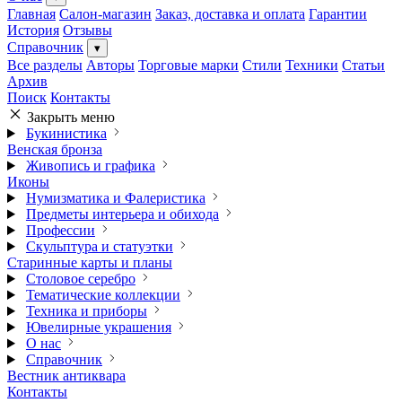
Главная
Салон-магазин
Заказ, доставка и оплата
Гарантии
История
Отзывы
Справочник
▾
Все разделы
Авторы
Торговые марки
Стили
Техники
Статьи
Архив
Поиск
Контакты
Закрыть меню
Букинистика
Венская бронза
Живопись и графика
Иконы
Нумизматика и Фалеристика
Предметы интерьера и обихода
Профессии
Скульптура и статуэтки
Старинные карты и планы
Столовое серебро
Тематические коллекции
Техника и приборы
Ювелирные украшения
О нас
Справочник
Вестник антиквара
Контакты