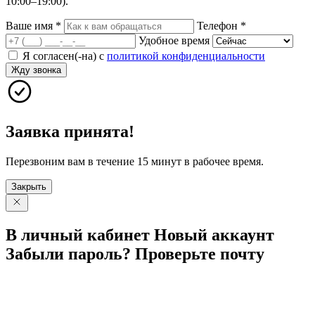
10:00–19:00).
Ваше имя
*
Телефон
*
Удобное время
Я согласен(-на) с
политикой конфиденциальности
Жду звонка
Заявка принята!
Перезвоним вам в течение 15 минут в рабочее время.
Закрыть
В личный
кабинет
Новый
аккаунт
Забыли
пароль?
Проверьте
почту