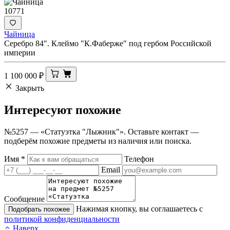
10771
Чайница
Серебро 84". Клеймо "К.Фаберже" под гербом Российской
империи
1 100 000
₽
Закрыть
Интересуют
похожие
№5257 — «Статуэтка "Лыжник"». Оставьте контакт —
подберём похожие предметы из наличия или поиска.
Имя
*
Телефон
Email
Сообщение
Нажимая кнопку, вы соглашаетесь с
Подобрать похожее
политикой конфиденциальности
Наверх