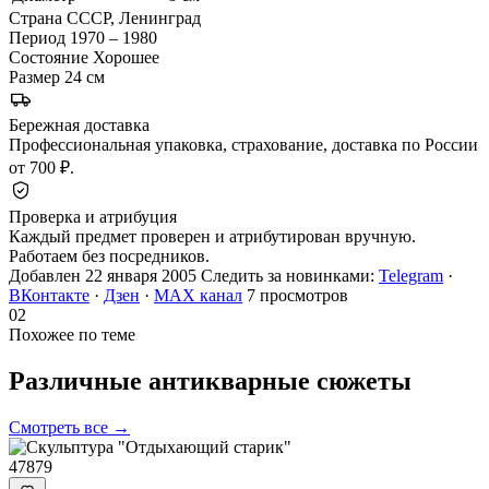
Страна
СССР, Ленинград
Период
1970 – 1980
Состояние
Хорошее
Размер
24 см
Бережная доставка
Профессиональная упаковка, страхование, доставка по России
от 700 ₽.
Проверка и атрибуция
Каждый предмет проверен и атрибутирован вручную.
Работаем без посредников.
Добавлен 22 января 2005
Следить за новинками:
Telegram
·
ВКонтакте
·
Дзен
·
MAX канал
7 просмотров
02
Похожее по теме
Различные антикварные
сюжеты
Смотреть все →
47879