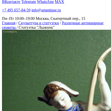
ВКонтакте
Telegram
WhatsApp
MAX
+7 495 657-84-59
info@artantique.ru
Пн–Пт 10:00–19:00
Москва, Скатертный пер., 15
Главная
/
Скульптура и статуэтки
/
Различные антикварные
сюжеты
/
Статуэтка "Лыжник"