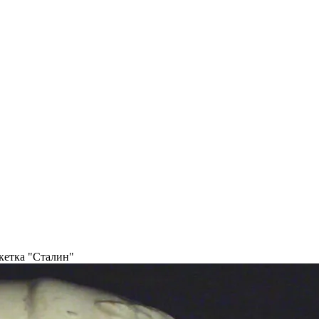
кетка "Сталин"