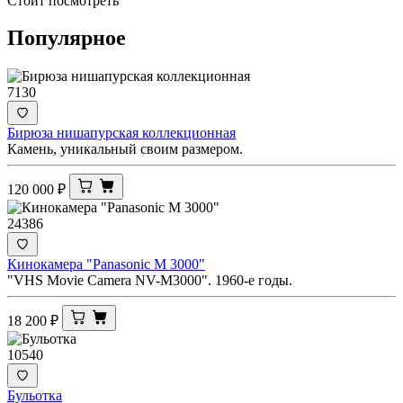
Стоит посмотреть
Популярное
7130
Бирюза нишапурская коллекционная
Камень, уникальный своим размером.
120 000
₽
24386
Кинокамера "Panasonic M 3000"
"VHS Movie Camera NV-M3000". 1960-е годы.
18 200
₽
10540
Бульотка