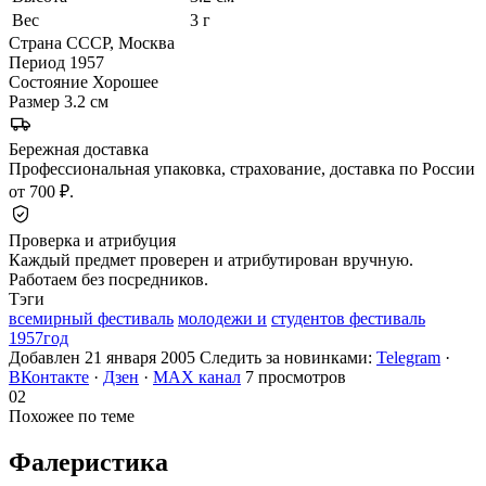
Вес
3 г
Страна
СССР, Москва
Период
1957
Состояние
Хорошее
Размер
3.2 см
Бережная доставка
Профессиональная упаковка, страхование, доставка по России
от 700 ₽.
Проверка и атрибуция
Каждый предмет проверен и атрибутирован вручную.
Работаем без посредников.
Тэги
всемирный фестиваль
молодежи и
студентов фестиваль
1957год
Добавлен 21 января 2005
Следить за новинками:
Telegram
·
ВКонтакте
·
Дзен
·
MAX канал
7 просмотров
02
Похожее по теме
Фалеристика