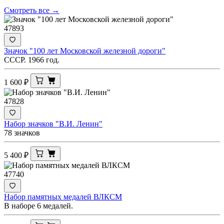
Смотреть все →
47893
Значок "100 лет Московской железной дороги"
СССР. 1966 год.
1 600
₽
47828
Набор значков "В.И. Ленин"
78 значков
5 400
₽
47740
Набор памятных медалей ВЛКСМ
В наборе 6 медалей.