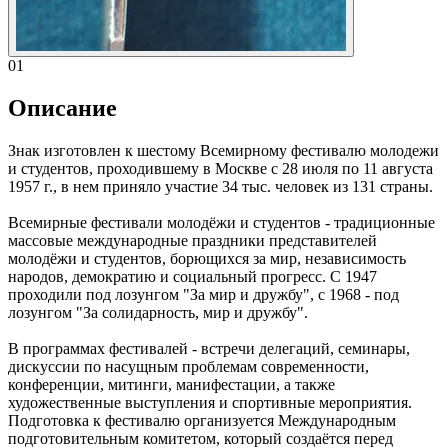
01
Описание
Знак изготовлен к шестому Всемирному фестивалю молодежи
и студентов, проходившему в Москве с 28 июля по 11 августа
1957 г., в нем приняло участие 34 тыс. человек из 131 страны.
Всемирные фестивали молодёжи и студентов - традиционные
массовые международные праздники представителей
молодёжи и студентов, борющихся за мир, независимость
народов, демократию и социальный прогресс. С 1947
проходили под лозунгом "За мир и дружбу", с 1968 - под
лозунгом "За солидарность, мир и дружбу".
В программах фестивалей - встречи делегаций, семинары,
дискуссии по насущным проблемам современности,
конференции, митинги, манифестации, а также
художественные выступления и спортивные мероприятия.
Подготовка к фестивалю организуется Международным
подготовительным комитетом, который создаётся перед