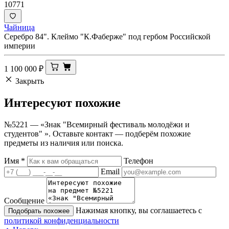
10771
Чайница
Серебро 84". Клеймо "К.Фаберже" под гербом Российской
империи
1 100 000
₽
Закрыть
Интересуют
похожие
№5221 — «Знак "Всемирный фестиваль молодёжи и
студентов" ». Оставьте контакт — подберём похожие
предметы из наличия или поиска.
Имя
*
Телефон
Email
Сообщение
Нажимая кнопку, вы соглашаетесь с
Подобрать похожее
политикой конфиденциальности