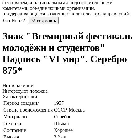
фестивалем, и национальными подготовительными
комитетами, объединяющими организации,
придерживающиеся различных политических направлений.
Лот № 5221
сохранить
Знак "Всемирный фестиваль
молодёжи и студентов"
Надпись "VI мир". Серебро
875*
Нет в наличии
Интересуют похожие
Характеристики
Период создания
1957
Страна происхождения
СССР, Москва
Материалы
Серебро
Техника
Штамп
Состояние
Хорошее
Высота
3.2 см