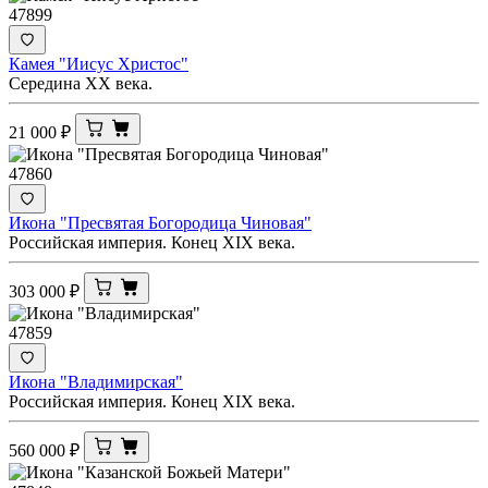
47899
Камея "Иисус Христос"
Середина ХХ века.
21 000
₽
47860
Икона "Пресвятая Богородица Чиновая"
Российская империя. Конец XIX века.
303 000
₽
47859
Икона "Владимирская"
Российская империя. Конец XIX века.
560 000
₽