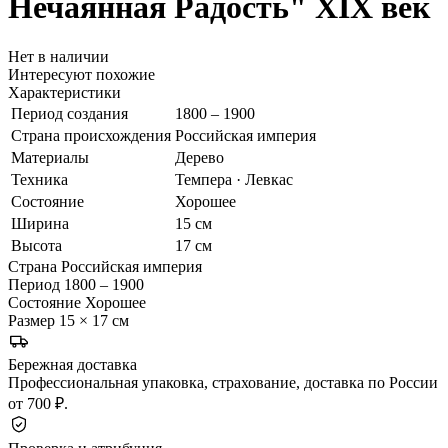
Нечаянная Радость"
XIX век
Нет в наличии
Интересуют похожие
Характеристики
Период создания
1800 – 1900
Страна происхождения
Российская империя
Материалы
Дерево
Техника
Темпера · Левкас
Состояние
Хорошее
Ширина
15 см
Высота
17 см
Страна
Российская империя
Период
1800 – 1900
Состояние
Хорошее
Размер
15 × 17 см
Бережная доставка
Профессиональная упаковка, страхование, доставка по России
от 700 ₽.