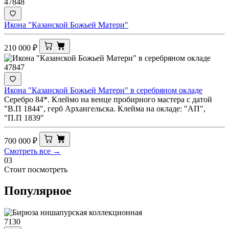
47848
Икона "Казанской Божьей Матери"
210 000
₽
47847
Икона "Казанской Божьей Матери" в серебряном окладе
Серебро 84*. Клеймо на венце пробирного мастера с датой
"В.П 1844", герб Архангельска. Клейма на окладе: "АП",
"П.П 1839"
700 000
₽
Смотреть все →
03
Стоит посмотреть
Популярное
7130