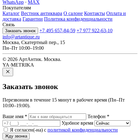
WhatsApp
·
MAX
Покупателям
Каталог
Вестник антиквара
О салоне
Контакты
Оплата и
доставка
Гарантии
Политика конфиденциальности
Связь
+7 495 657-84-59
+7 977 922-63-10
Заказать звонок
info@artantique.ru
Москва, Скатертный пер., 15
Пн–Пт 10:00–19:00
© 2026 АртАнтик. Москва.
YA·METRIKA
Заказать
звонок
Перезвоним в течение 15 минут в рабочее время (Пн–Пт
10:00–19:00).
Ваше имя
*
Телефон
*
Удобное время
Я согласен(-на) с
политикой конфиденциальности
Жду звонка