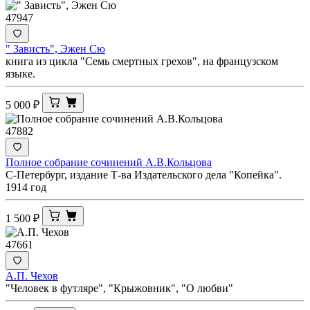
47947
" Зависть", Эжен Сю
книга из цикла "Семь смертных грехов", на французском
языке.
5 000
₽
47882
Полное собрание сочинений А.В.Кольцова
С-Петербург, издание Т-ва Издательского дела "Копейка".
1914 год
1 500
₽
47661
А.П. Чехов
"Человек в футляре", "Крыжовник", "О любви"