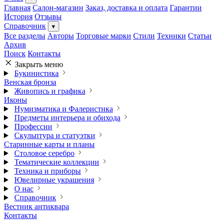
Главная
Салон-магазин
Заказ, доставка и оплата
Гарантии
История
Отзывы
Справочник
▾
Все разделы
Авторы
Торговые марки
Стили
Техники
Статьи
Архив
Поиск
Контакты
Закрыть меню
Букинистика
Венская бронза
Живопись и графика
Иконы
Нумизматика и Фалеристика
Предметы интерьера и обихода
Профессии
Скульптура и статуэтки
Старинные карты и планы
Столовое серебро
Тематические коллекции
Техника и приборы
Ювелирные украшения
О нас
Справочник
Вестник антиквара
Контакты