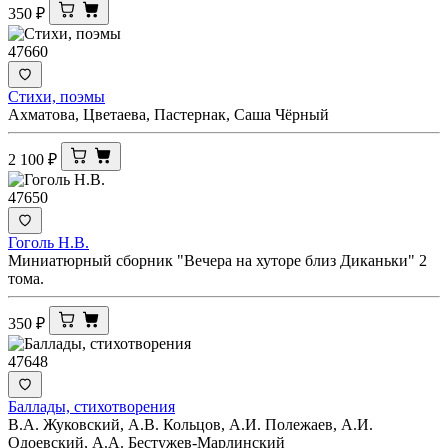
350
₽
47660
Стихи, поэмы
Ахматова, Цветаева, Пастернак, Саша Чёрный
2 100
₽
47650
Гоголь Н.В.
Миниатюрный сборник "Вечера на хуторе близ Диканьки" 2
тома.
350
₽
47648
Баллады, стихотворения
В.А. Жуковский, А.В. Кольцов, А.И. Полежаев, А.И.
Одоевский, А.А. Бестужев-Марлинский