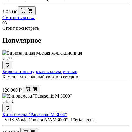
1 050
₽
Смотреть все →
03
Стоит посмотреть
Популярное
7130
Бирюза нишапурская коллекционная
Камень, уникальный своим размером.
120 000
₽
24386
Кинокамера "Panasonic M 3000"
"VHS Movie Camera NV-M3000". 1960-е годы.