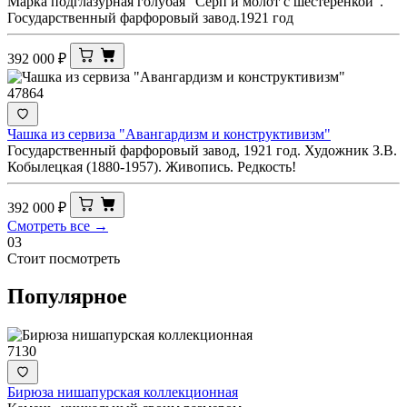
Марка подглазурная голубая "Серп и молот с шестеренкой".
Государственный фарфоровый завод.1921 год
392 000
₽
47864
Чашка из сервиза "Авангардизм и конструктивизм"
Государственный фарфоровый завод, 1921 год. Художник З.В.
Кобылецкая (1880-1957). Живопись. Редкость!
392 000
₽
Смотреть все →
03
Стоит посмотреть
Популярное
7130
Бирюза нишапурская коллекционная