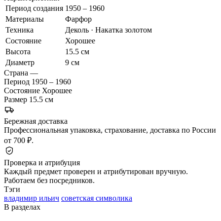
Период создания
1950 – 1960
Материалы
Фарфор
Техника
Деколь · Накатка золотом
Состояние
Хорошее
Высота
15.5 см
Диаметр
9 см
Страна
—
Период
1950 – 1960
Состояние
Хорошее
Размер
15.5 см
Бережная доставка
Профессиональная упаковка, страхование, доставка по России
от 700 ₽.
Проверка и атрибуция
Каждый предмет проверен и атрибутирован вручную.
Работаем без посредников.
Тэги
владимир ильич
советская символика
В разделах