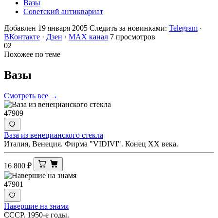
Вазы
Советский антиквариат
Добавлен 19 января 2005
Следить за новинками:
Telegram
·
ВКонтакте
·
Дзен
·
MAX канал
7 просмотров
02
Похожее по теме
Вазы
Смотреть все →
47909
Ваза из венецианского стекла
Италия, Венеция. Фирма "VIDIVI". Конец ХХ века.
16 800
₽
47901
Навершие на знамя
СССР. 1950-е годы.