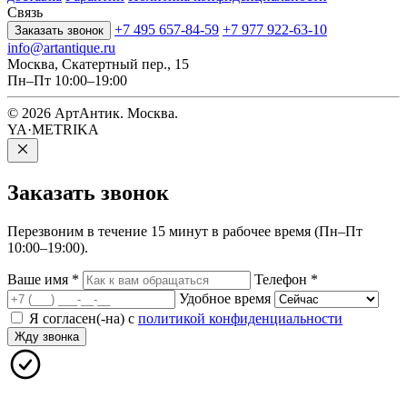
Связь
+7 495 657-84-59
+7 977 922-63-10
Заказать звонок
info@artantique.ru
Москва, Скатертный пер., 15
Пн–Пт 10:00–19:00
© 2026 АртАнтик. Москва.
YA·METRIKA
Заказать
звонок
Перезвоним в течение 15 минут в рабочее время (Пн–Пт
10:00–19:00).
Ваше имя
*
Телефон
*
Удобное время
Я согласен(-на) с
политикой конфиденциальности
Жду звонка