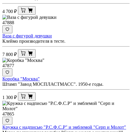
4 700
₽
47888
Ваза с фигурой девушки
Клеймо производителя в тесте.
7 800
₽
47877
Коробка "Москва"
Штамп "Завод МОСПЛАСТМАСС". 1950-е годы.
1 300
₽
47865
Кружка с надписью "Р.С.Ф.С.Р" и эмблемой "Серп и Молот"