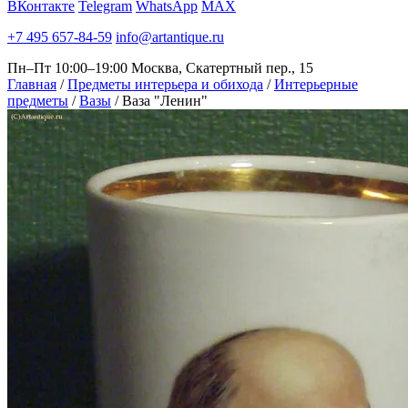
ВКонтакте
Telegram
WhatsApp
MAX
+7 495 657-84-59
info@artantique.ru
Пн–Пт 10:00–19:00
Москва, Скатертный пер., 15
Главная
/
Предметы интерьера и обихода
/
Интерьерные
предметы
/
Вазы
/
Ваза "Ленин"