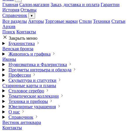
Главная
Салон-магазин
Заказ, доставка и оплата
Гарантии
История
Отзывы
Справочник
▾
Все разделы
Авторы
Торговые марки
Стили
Техники
Статьи
Архив
Поиск
Контакты
Закрыть меню
Букинистика
Венская бронза
Живопись и графика
Иконы
Нумизматика и Фалеристика
Предметы интерьера и обихода
Профессии
Скульптура и статуэтки
Старинные карты и планы
Столовое серебро
Тематические коллекции
Техника и приборы
Ювелирные украшения
О нас
Справочник
Вестник антиквара
Контакты