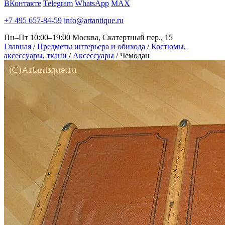
ВКонтакте
Telegram
WhatsApp
MAX
+7 495 657-84-59
info@artantique.ru
Пн–Пт 10:00–19:00
Москва, Скатертный пер., 15
Главная
/
Предметы интерьера и обихода
/
Костюмы,
аксессуары, ткани
/
Аксессуары
/
Чемодан