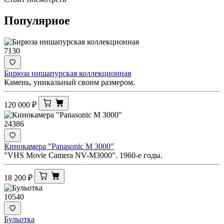
Популярное
7130
Бирюза нишапурская коллекционная
Камень, уникальный своим размером.
120 000
₽
24386
Кинокамера "Panasonic M 3000"
"VHS Movie Camera NV-M3000". 1960-е годы.
18 200
₽
10540
Бульотка