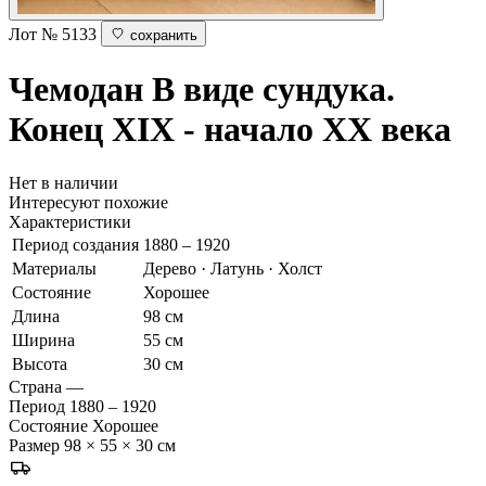
Лот № 5133
сохранить
Чемодан
В виде сундука.
Конец XIX - начало ХХ века
Нет в наличии
Интересуют похожие
Характеристики
Период создания
1880 – 1920
Материалы
Дерево · Латунь · Холст
Состояние
Хорошее
Длина
98 см
Ширина
55 см
Высота
30 см
Страна
—
Период
1880 – 1920
Состояние
Хорошее
Размер
98 × 55 × 30 см