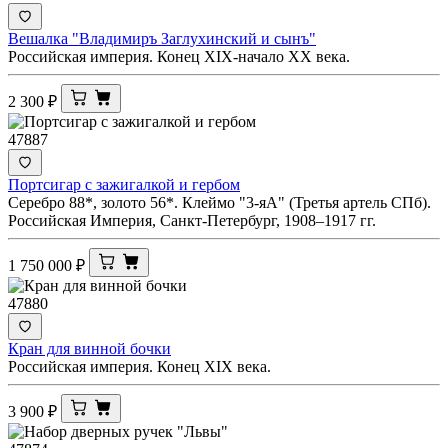
Вешалка "Владимиръ Заглухинский и сынъ"
Российская империя. Конец XIX-начало ХХ века.
2 300
₽
47887
Портсигар с зажигалкой и гербом
Серебро 88*, золото 56*. Клеймо "3-яА" (Третья артель СПб).
Российская Империя, Санкт-Петербург, 1908–1917 гг.
1 750 000
₽
47880
Кран для винной бочки
Российская империя. Конец XIX века.
3 900
₽