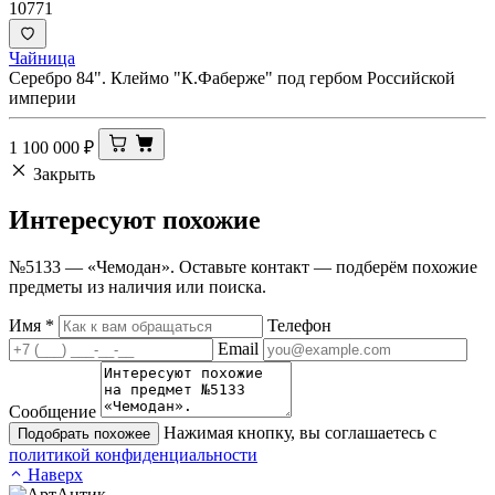
10771
Чайница
Серебро 84". Клеймо "К.Фаберже" под гербом Российской
империи
1 100 000
₽
Закрыть
Интересуют
похожие
№5133 — «Чемодан». Оставьте контакт — подберём похожие
предметы из наличия или поиска.
Имя
*
Телефон
Email
Сообщение
Нажимая кнопку, вы соглашаетесь с
Подобрать похожее
политикой конфиденциальности
Наверх