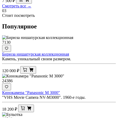
7 500
₽
Смотреть все →
03
Стоит посмотреть
Популярное
7130
Бирюза нишапурская коллекционная
Камень, уникальный своим размером.
120 000
₽
24386
Кинокамера "Panasonic M 3000"
"VHS Movie Camera NV-M3000". 1960-е годы.
18 200
₽