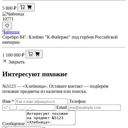
5 800
₽
10771
Чайница
Серебро 84". Клеймо "К.Фаберже" под гербом Российской
империи
1 100 000
₽
Закрыть
Интересуют
похожие
№5123 — «Хлебница». Оставьте контакт — подберём
похожие предметы из наличия или поиска.
Имя
*
Телефон
Email
Сообщение