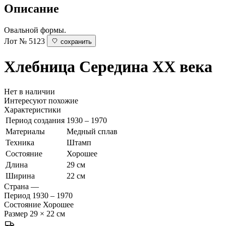
Описание
Овальной формы.
Лот № 5123
сохранить
Хлебница
Середина ХХ века
Нет в наличии
Интересуют похожие
Характеристики
Период создания
1930 – 1970
Материалы
Медный сплав
Техника
Штамп
Состояние
Хорошее
Длина
29 см
Ширина
22 см
Страна
—
Период
1930 – 1970
Состояние
Хорошее
Размер
29 × 22 см