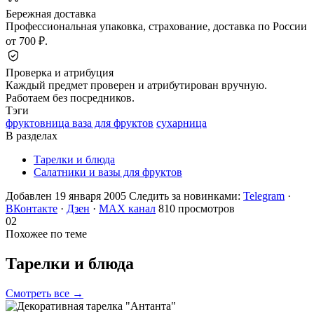
Бережная доставка
Профессиональная упаковка, страхование, доставка по России
от 700 ₽.
Проверка и атрибуция
Каждый предмет проверен и атрибутирован вручную.
Работаем без посредников.
Тэги
фруктовница ваза для фруктов
сухарница
В разделах
Тарелки и блюда
Салатники и вазы для фруктов
Добавлен 19 января 2005
Следить за новинками:
Telegram
·
ВКонтакте
·
Дзен
·
MAX канал
810 просмотров
02
Похожее по теме
Тарелки и
блюда
Смотреть все →