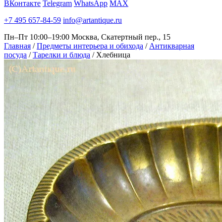
ВКонтакте
Telegram
WhatsApp
MAX
+7 495 657-84-59
info@artantique.ru
Пн–Пт 10:00–19:00
Москва, Скатертный пер., 15
Главная
/
Предметы интерьера и обихода
/
Антикварная
посуда
/
Тарелки и блюда
/
Хлебница