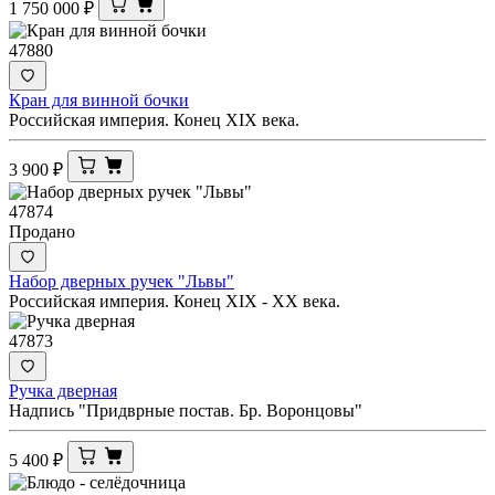
1 750 000
₽
47880
Кран для винной бочки
Российская империя. Конец XIX века.
3 900
₽
47874
Продано
Набор дверных ручек "Львы"
Российская империя. Конец XIX - ХХ века.
47873
Ручка дверная
Надпись "Придврные постав. Бр. Воронцовы"
5 400
₽