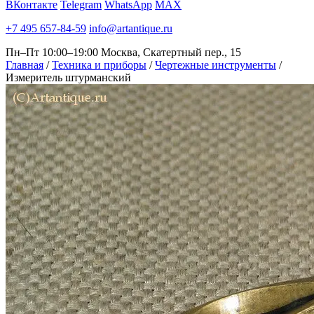
ВКонтакте
Telegram
WhatsApp
MAX
+7 495 657-84-59
info@artantique.ru
Пн–Пт 10:00–19:00
Москва, Скатертный пер., 15
Главная
/
Техника и приборы
/
Чертежные инструменты
/
Измеритель штурманский