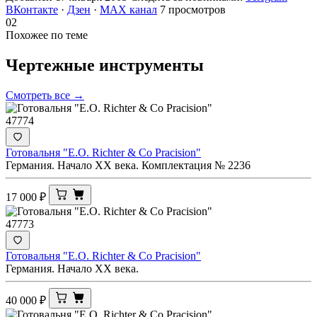
ВКонтакте
·
Дзен
·
MAX канал
7 просмотров
02
Похожее по теме
Чертежные
инструменты
Смотреть все →
47774
Готовальня "E.O. Richter & Co Pracision"
Германия. Начало XX века. Комплектация № 2236
17 000
₽
47773
Готовальня "E.O. Richter & Co Pracision"
Германия. Начало XX века.
40 000
₽