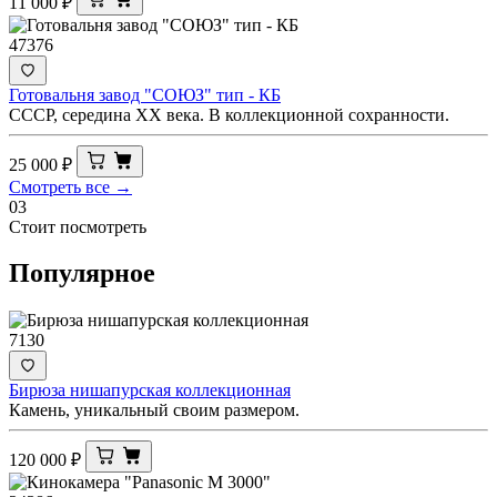
11 000
₽
47376
Готовальня завод "СОЮЗ" тип - КБ
СССР, середина ХХ века. В коллекционной сохранности.
25 000
₽
Смотреть все →
03
Стоит посмотреть
Популярное
7130
Бирюза нишапурская коллекционная
Камень, уникальный своим размером.
120 000
₽