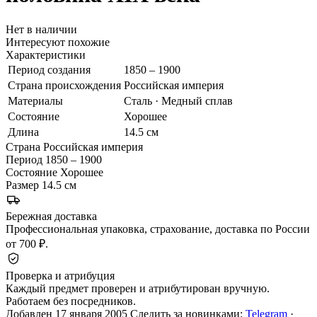
Нет в наличии
Интересуют похожие
Характеристики
Период создания
1850 – 1900
Страна происхождения
Российская империя
Материалы
Сталь · Медный сплав
Состояние
Хорошее
Длина
14.5 см
Страна
Российская империя
Период
1850 – 1900
Состояние
Хорошее
Размер
14.5 см
Бережная доставка
Профессиональная упаковка, страхование, доставка по России
от 700 ₽.
Проверка и атрибуция
Каждый предмет проверен и атрибутирован вручную.
Работаем без посредников.
Добавлен 17 января 2005
Следить за новинками:
Telegram
·