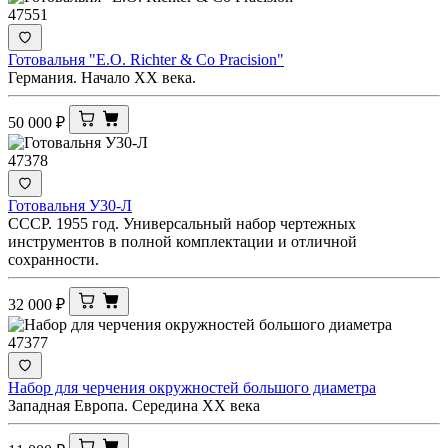
47551
Готовальня "E.O. Richter & Co Pracision"
Германия. Начало XX века.
50 000
₽
47378
Готовальня У30-Л
СССР. 1955 год. Универсальный набор чертежных
инструментов в полной комплектации и отличной
сохранности.
32 000
₽
47377
Набор для черчения окружностей большого диаметра
Западная Европа. Середина XX века