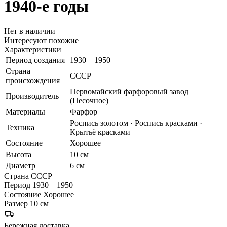
1940-е годы
Нет в наличии
Интересуют похожие
Характеристики
Период создания
1930 – 1950
Страна
СССР
происхождения
Первомайский фарфоровый завод
Производитель
(Песочное)
Материалы
Фарфор
Роспись золотом · Роспись красками ·
Техника
Крытьё красками
Состояние
Хорошее
Высота
10 см
Диаметр
6 см
Страна
СССР
Период
1930 – 1950
Состояние
Хорошее
Размер
10 см
Бережная доставка