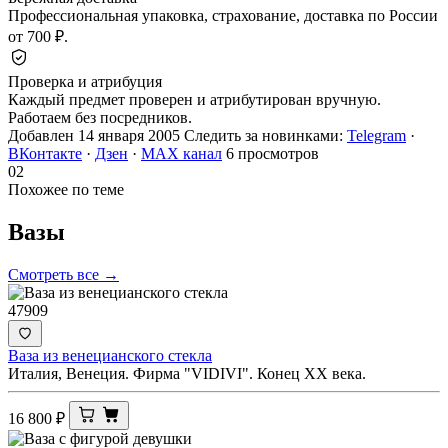
Профессиональная упаковка, страхование, доставка по России
от 700 ₽.
Проверка и атрибуция
Каждый предмет проверен и атрибутирован вручную.
Работаем без посредников.
Добавлен 14 января 2005
Следить за новинками:
Telegram
·
ВКонтакте
·
Дзен
·
MAX канал
6 просмотров
02
Похожее по теме
Вазы
Смотреть все →
47909
Ваза из венецианского стекла
Италия, Венеция. Фирма "VIDIVI". Конец ХХ века.
16 800
₽