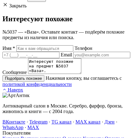
Закрыть
Интересуют
похожие
№5037 — «Ваза». Оставьте контакт — подберём похожие
предметы из наличия или поиска.
Имя
*
Телефон
Email
Сообщение
Нажимая кнопку, вы соглашаетесь с
Подобрать похожее
политикой конфиденциальности
Наверх
Антикварный салон в Москве. Серебро, фарфор, бронза,
живопись и книги — с 2004 года.
ВКонтакте
·
Telegram
·
TG канал
·
MAX канал
·
Дзен
·
WhatsApp
·
MAX
Покупателям