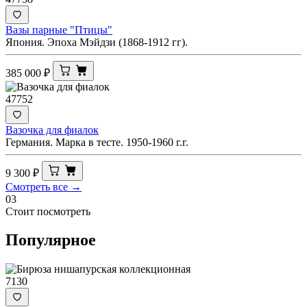
Вазы парные "Птицы"
Япония. Эпоха Мэйдзи (1868-1912 гг).
385 000
₽
47752
Вазочка для фиалок
Германия. Марка в тесте. 1950-1960 г.г.
9 300
₽
Смотреть все →
03
Стоит посмотреть
Популярное
7130