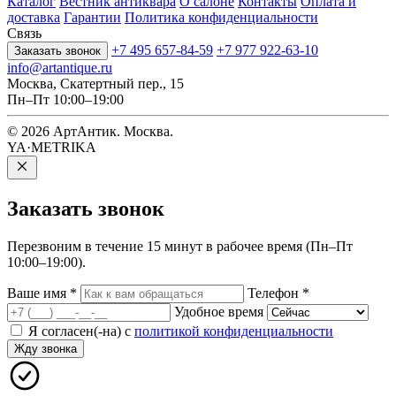
Каталог
Вестник антиквара
О салоне
Контакты
Оплата и
доставка
Гарантии
Политика конфиденциальности
Связь
+7 495 657-84-59
+7 977 922-63-10
Заказать звонок
info@artantique.ru
Москва, Скатертный пер., 15
Пн–Пт 10:00–19:00
© 2026 АртАнтик. Москва.
YA·METRIKA
Заказать
звонок
Перезвоним в течение 15 минут в рабочее время (Пн–Пт
10:00–19:00).
Ваше имя
*
Телефон
*
Удобное время
Я согласен(-на) с
политикой конфиденциальности
Жду звонка