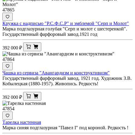
47865
Кружка с надписью "Р.С.Ф.С.Р" и эмблемой "Серп и Молот"
Марка подглазурная голубая "Серп и молот с шестеренкой".
Государственный фарфоровый завод.1921 год
392 000
₽
47864
Чашка из сервиза "Авангардизм и конструктивизм"
Государственный фарфоровый завод, 1921 год. Художник З.В.
Кобылецкая (1880-1957). Живопись. Редкость!
392 000
₽
47854
Тарелка настенная
Марка синяя подглазурная "Павел I" под короной. Редкость !