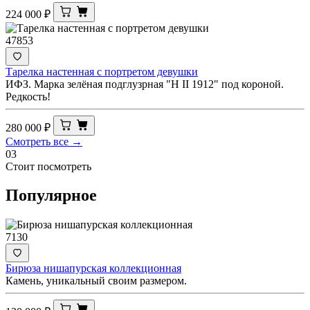
224 000
₽
47853
Тарелка настенная с портретом девушки
ИФЗ. Марка зелёная подглузрная "Н II 1912" под короной.
Редкость!
280 000
₽
Смотреть все →
03
Стоит посмотреть
Популярное
7130
Бирюза нишапурская коллекционная
Камень, уникальный своим размером.