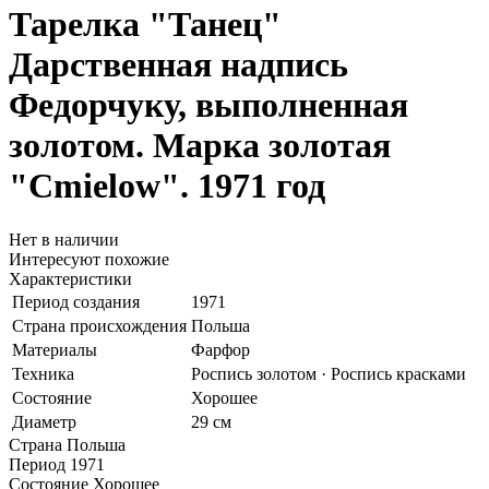
Тарелка "Танец"
Дарственная надпись
Федорчуку, выполненная
золотом. Марка золотая
"Cmielow". 1971 год
Нет в наличии
Интересуют похожие
Характеристики
Период создания
1971
Страна происхождения
Польша
Материалы
Фарфор
Техника
Роспись золотом · Роспись красками
Состояние
Хорошее
Диаметр
29 см
Страна
Польша
Период
1971
Состояние
Хорошее