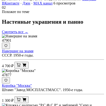
ВКонтакте
·
Дзен
·
MAX канал
6 просмотров
02
Похожее по теме
Настенные украшения и
панно
Смотреть все →
47901
Навершие на знамя
СССР. 1950-е годы.
4 700
₽
47877
Коробка "Москва"
Штамп "Завод МОСПЛАСТМАСС". 1950-е годы.
1 300
₽