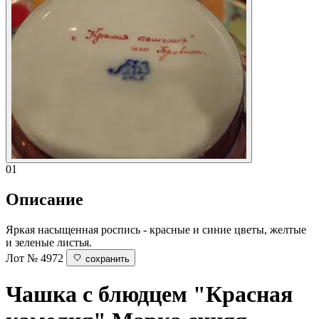
01
Описание
Яркая насыщенная роспись - красные и синие цветы, желтые
и зеленые листья.
Лот № 4972
сохранить
Чашка с блюдцем "Красная