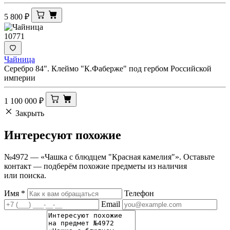
5 800
₽
10771
Чайница
Серебро 84". Клеймо "К.Фаберже" под гербом Российской
империи
1 100 000
₽
Закрыть
Интересуют
похожие
№4972 — «Чашка с блюдцем "Красная камелия"». Оставьте
контакт — подберём похожие предметы из наличия
или поиска.
Имя
*
Телефон
Email