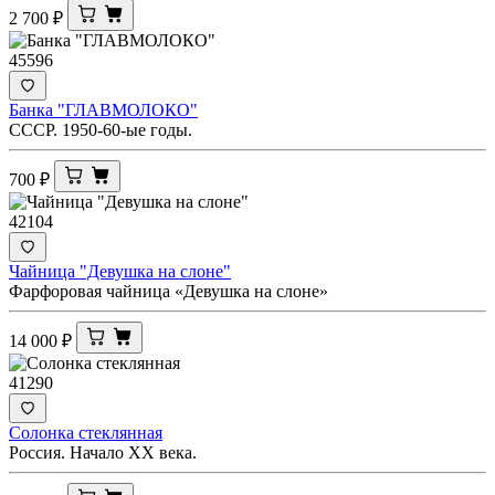
2 700
₽
45596
Банка "ГЛАВМОЛОКО"
СССР. 1950-60-ые годы.
700
₽
42104
Чайница "Девушка на слоне"
Фарфоровая чайница «Девушка на слоне»
14 000
₽
41290
Солонка стеклянная
Россия. Начало ХХ века.