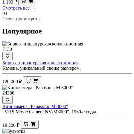
1 100
₽
Смотреть все →
03
Стоит посмотреть
Популярное
7130
Бирюза нишапурская коллекционная
Камень, уникальный своим размером.
120 000
₽
24386
Кинокамера "Panasonic M 3000"
"VHS Movie Camera NV-M3000". 1960-е годы.
18 200
₽