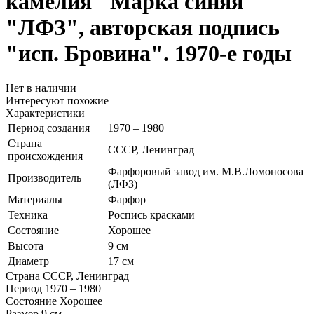
камелия"
Марка синяя
"ЛФЗ", авторская подпись
"исп. Бровина". 1970-е годы
Нет в наличии
Интересуют похожие
Характеристики
Период создания
1970 – 1980
Страна
СССР, Ленинград
происхождения
Фарфоровый завод им. М.В.Ломоносова
Производитель
(ЛФЗ)
Материалы
Фарфор
Техника
Роспись красками
Состояние
Хорошее
Высота
9 см
Диаметр
17 см
Страна
СССР, Ленинград
Период
1970 – 1980
Состояние
Хорошее
Размер
9 см