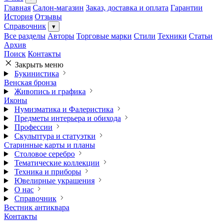
Главная
Салон-магазин
Заказ, доставка и оплата
Гарантии
История
Отзывы
Справочник
▾
Все разделы
Авторы
Торговые марки
Стили
Техники
Статьи
Архив
Поиск
Контакты
Закрыть меню
Букинистика
Венская бронза
Живопись и графика
Иконы
Нумизматика и Фалеристика
Предметы интерьера и обихода
Профессии
Скульптура и статуэтки
Старинные карты и планы
Столовое серебро
Тематические коллекции
Техника и приборы
Ювелирные украшения
О нас
Справочник
Вестник антиквара
Контакты