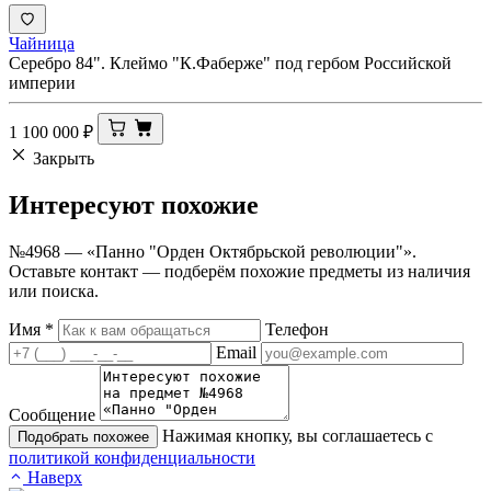
Чайница
Серебро 84". Клеймо "К.Фаберже" под гербом Российской
империи
1 100 000
₽
Закрыть
Интересуют
похожие
№4968 — «Панно "Орден Октябрьской революции"».
Оставьте контакт — подберём похожие предметы из наличия
или поиска.
Имя
*
Телефон
Email
Сообщение
Нажимая кнопку, вы соглашаетесь с
Подобрать похожее
политикой конфиденциальности
Наверх