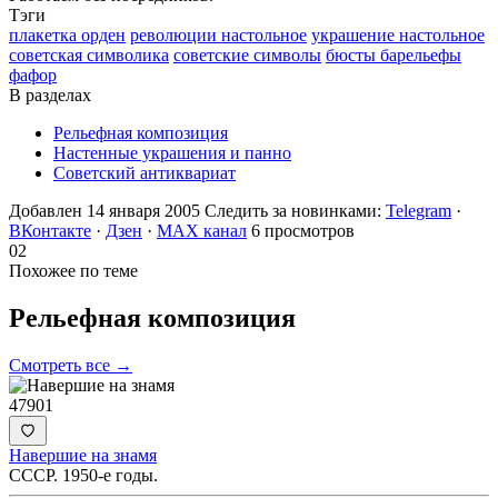
Тэги
плакетка орден
революции настольное
украшение настольное
советская символика
советские символы
бюсты барельефы
фафор
В разделах
Рельефная композиция
Настенные украшения и панно
Советский антиквариат
Добавлен 14 января 2005
Следить за новинками:
Telegram
·
ВКонтакте
·
Дзен
·
MAX канал
6 просмотров
02
Похожее по теме
Рельефная
композиция
Смотреть все →
47901
Навершие на знамя
СССР. 1950-е годы.