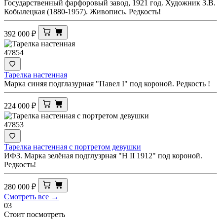
Государственный фарфоровый завод, 1921 год. Художник З.В.
Кобылецкая (1880-1957). Живопись. Редкость!
392 000
₽
47854
Тарелка настенная
Марка синяя подглазурная "Павел I" под короной. Редкость !
224 000
₽
47853
Тарелка настенная с портретом девушки
ИФЗ. Марка зелёная подглузрная "Н II 1912" под короной.
Редкость!
280 000
₽
Смотреть все →
03
Стоит посмотреть