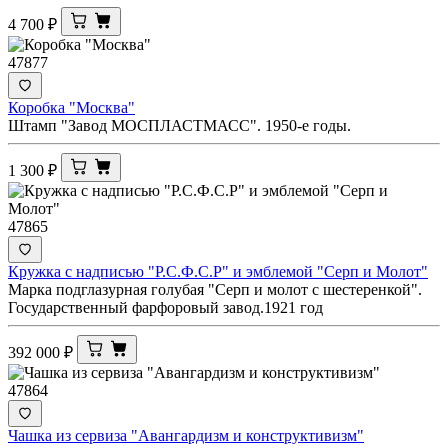
4 700
₽
47877
Коробка "Москва"
Штамп "Завод МОСПЛАСТМАСС". 1950-е годы.
1 300
₽
47865
Кружка с надписью "Р.С.Ф.С.Р" и эмблемой "Серп и Молот"
Марка подглазурная голубая "Серп и молот с шестеренкой".
Государственный фарфоровый завод.1921 год
392 000
₽
47864
Чашка из сервиза "Авангардизм и конструктивизм"