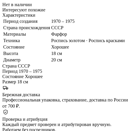
Нет в наличии
Интересуют похожие
Характеристики
Период создания
1970 – 1975
Страна происхождения
СССР
Материалы
Фарфор
Техника
Роспись золотом · Роспись красками
Состояние
Хорошее
Высота
18 см
Диаметр
20 см
Страна
СССР
Период
1970 – 1975
Состояние
Хорошее
Размер
18 см
Бережная доставка
Профессиональная упаковка, страхование, доставка по России
от 700 ₽.
Проверка и атрибуция
Каждый предмет проверен и атрибутирован вручную.
Работаем без посредников.