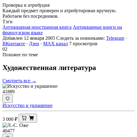
Проверка и атрибуция
Каждый предмет проверен и атрибутирован вручную.
Работаем без посредников.
Тэги
Антикварная иностранная книга
Антикварные книги на
французском языке
Добавлен 12 января 2005
Следить за новинками:
Telegram
·
ВКонтакте
·
Дзен
·
MAX канал
7 просмотров
02
Похожее по теме
Художественная
литература
Смотреть все →
41889
Искусство и украшение
3 000
₽
40477