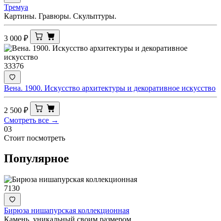
Тремуа
Картины. Гравюры. Скульптуры.
3 000
₽
33376
Вена. 1900. Искусство архитектуры и декоративное искусство
2 500
₽
Смотреть все →
03
Стоит посмотреть
Популярное
7130
Бирюза нишапурская коллекционная
Камень, уникальный своим размером.