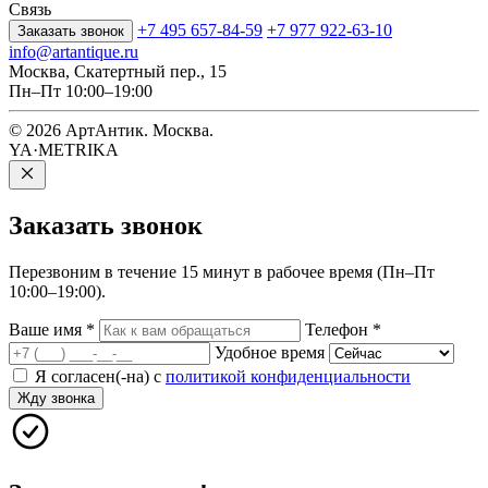
Связь
+7 495 657-84-59
+7 977 922-63-10
Заказать звонок
info@artantique.ru
Москва, Скатертный пер., 15
Пн–Пт 10:00–19:00
© 2026 АртАнтик. Москва.
YA·METRIKA
Заказать
звонок
Перезвоним в течение 15 минут в рабочее время (Пн–Пт
10:00–19:00).
Ваше имя
*
Телефон
*
Удобное время
Я согласен(-на) с
политикой конфиденциальности
Жду звонка