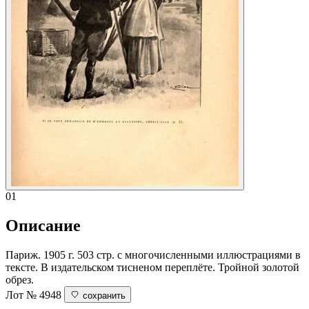
01
Описание
Париж. 1905 г. 503 стр. с многочисленными иллюстрациями в
тексте. В издательском тисненом переплёте. Тройной золотой
обрез.
Лот № 4948
сохранить