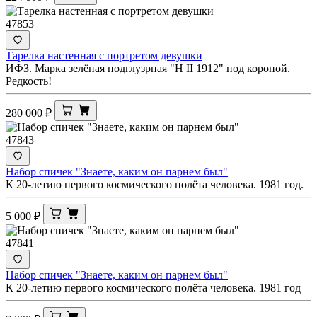
47853
Тарелка настенная с портретом девушки
ИФЗ. Марка зелёная подглузрная "Н II 1912" под короной.
Редкость!
280 000
₽
47843
Набор спичек "Знаете, каким он парнем был"
К 20-летию первого космического полёта человека. 1981 год.
5 000
₽
47841
Набор спичек "Знаете, каким он парнем был"
К 20-летию первого космического полёта человека. 1981 год