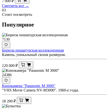
7 000
₽
Смотреть все →
03
Стоит посмотреть
Популярное
7130
Бирюза нишапурская коллекционная
Камень, уникальный своим размером.
120 000
₽
24386
Кинокамера "Panasonic M 3000"
"VHS Movie Camera NV-M3000". 1960-е годы.
18 200
₽