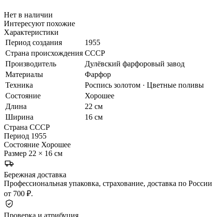
Нет в наличии
Интересуют похожие
Характеристики
Период создания
1955
Страна происхождения
СССР
Производитель
Дулёвский фарфоровый завод
Материалы
Фарфор
Техника
Роспись золотом · Цветные поливы
Состояние
Хорошее
Длина
22 см
Ширина
16 см
Страна
СССР
Период
1955
Состояние
Хорошее
Размер
22 × 16 см
Бережная доставка
Профессиональная упаковка, страхование, доставка по России
от 700 ₽.
Проверка и атрибуция