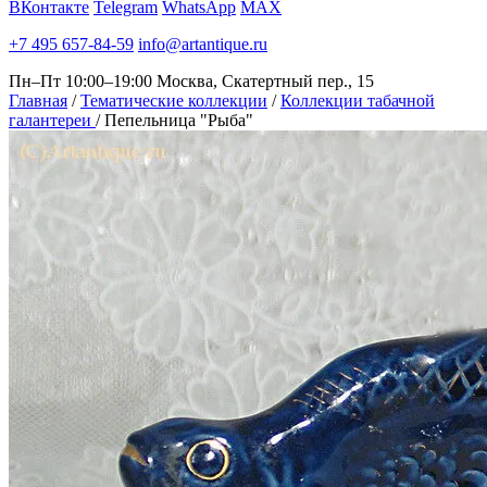
ВКонтакте
Telegram
WhatsApp
MAX
+7 495 657-84-59
info@artantique.ru
Пн–Пт 10:00–19:00
Москва, Скатертный пер., 15
Главная
/
Тематические коллекции
/
Коллекции табачной
галантереи
/
Пепельница "Рыба"