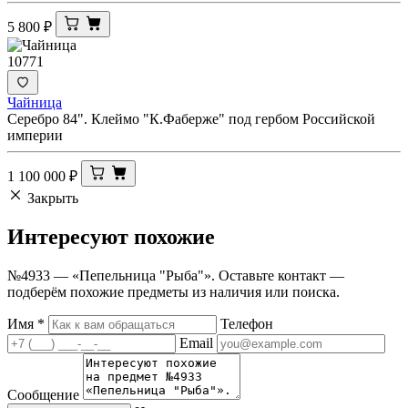
5 800
₽
10771
Чайница
Серебро 84". Клеймо "К.Фаберже" под гербом Российской
империи
1 100 000
₽
Закрыть
Интересуют
похожие
№4933 — «Пепельница "Рыба"». Оставьте контакт —
подберём похожие предметы из наличия или поиска.
Имя
*
Телефон
Email
Сообщение