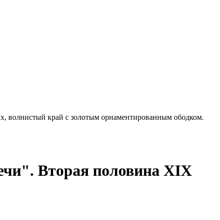
ых, волнистый край с золотым орнаментированным ободком.
чи". Вторая половина XIX