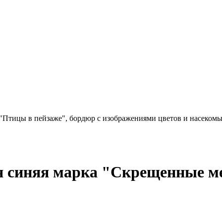
"Птицы в пейзаже", бордюр с изображениями цветов и насеком
я синяя марка "Скрещенные ме