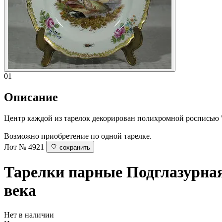
01
Описание
Центр каждой из тарелок декорирован полихромной росписью 
Возможно приобретение по одной тарелке.
Лот № 4921
сохранить
Тарелки парные
Подглазурна
века
Нет в наличии