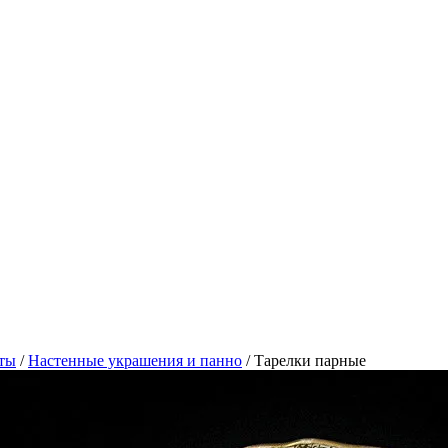
ты
/
Настенные украшения и панно
/
Тарелки парные