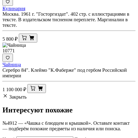
Кулинария
Москва. 1961 г. "Госторгиздат". 402 стр. с иллюстрациями в
тексте. В издательском тисненом переплете. Маргиналии в
тексте.
5 800
₽
10771
Чайница
Серебро 84". Клеймо "К.Фаберже" под гербом Российской
империи
1 100 000
₽
Закрыть
Интересуют
похожие
№4912 — «Чашка с блюдцем и крышкой». Оставьте контакт
— подберём похожие предметы из наличия или поиска.