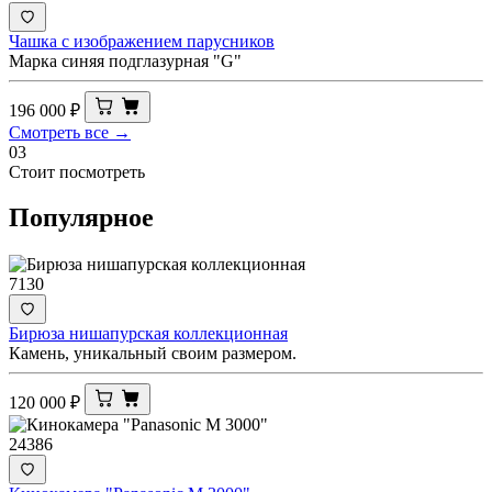
Чашка с изображением парусников
Марка синяя подглазурная "G"
196 000
₽
Смотреть все →
03
Стоит посмотреть
Популярное
7130
Бирюза нишапурская коллекционная
Камень, уникальный своим размером.
120 000
₽
24386