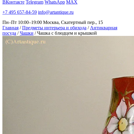
ВКонтакте
Telegram
WhatsApp
MAX
+7 495 657-84-59
info@artantique.ru
Пн–Пт 10:00–19:00
Москва, Скатертный пер., 15
Главная
/
Предметы интерьера и обихода
/
Антикварная
посуда
/
Чашки
/
Чашка с блюдцем и крышкой