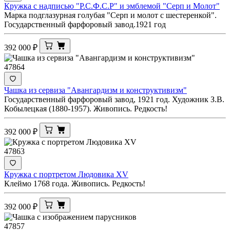
Кружка с надписью "Р.С.Ф.С.Р" и эмблемой "Серп и Молот"
Марка подглазурная голубая "Серп и молот с шестеренкой".
Государственный фарфоровый завод.1921 год
392 000
₽
47864
Чашка из сервиза "Авангардизм и конструктивизм"
Государственный фарфоровый завод, 1921 год. Художник З.В.
Кобылецкая (1880-1957). Живопись. Редкость!
392 000
₽
47863
Кружка с портретом Людовика XV
Клеймо 1768 года. Живопись. Редкость!
392 000
₽
47857