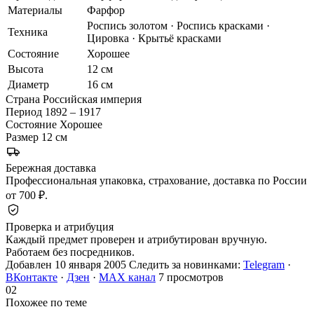
Материалы
Фарфор
Роспись золотом · Роспись красками ·
Техника
Цировка · Крытьё красками
Состояние
Хорошее
Высота
12 см
Диаметр
16 см
Страна
Российская империя
Период
1892 – 1917
Состояние
Хорошее
Размер
12 см
Бережная доставка
Профессиональная упаковка, страхование, доставка по России
от 700 ₽.
Проверка и атрибуция
Каждый предмет проверен и атрибутирован вручную.
Работаем без посредников.
Добавлен 10 января 2005
Следить за новинками:
Telegram
·
ВКонтакте
·
Дзен
·
MAX канал
7 просмотров
02
Похожее по теме