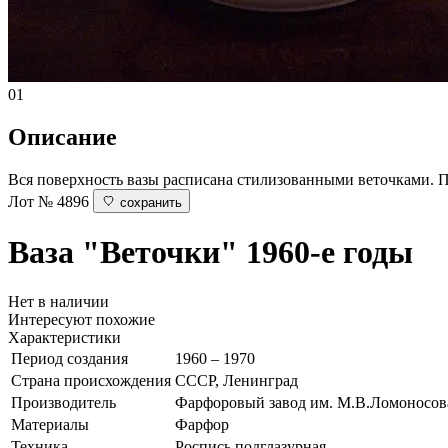
01
Описание
Вся поверхность вазы расписана стилизованными веточками. П
Лот № 4896
сохранить
Ваза "Веточки"
1960-е годы
Нет в наличии
Интересуют похожие
Характеристики
Период создания
1960 – 1970
Страна происхождения
СССР, Ленинград
Производитель
Фарфоровый завод им. М.В.Ломоносов
Материалы
Фарфор
Техника
Роспись подглазурная