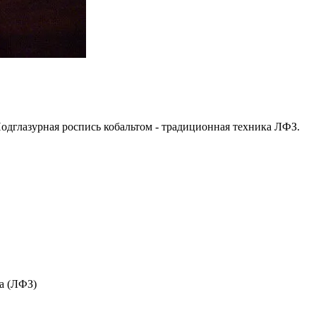
одглазурная роспись кобальтом - традиционная техника ЛФЗ.
а (ЛФЗ)