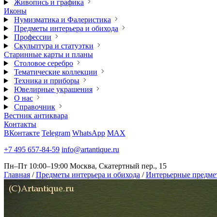
Живопись и графика
Иконы
Нумизматика и Фалеристика
Предметы интерьера и обихода
Профессии
Скульптура и статуэтки
Старинные карты и планы
Столовое серебро
Тематические коллекции
Техника и приборы
Ювелирные украшения
О нас
Справочник
Вестник антиквара
Контакты
ВКонтакте
Telegram
WhatsApp
MAX
+7 495 657-84-59
info@artantique.ru
Пн–Пт 10:00–19:00
Москва, Скатертный пер., 15
Главная
/
Предметы интерьера и обихода
/
Интерьерные предме