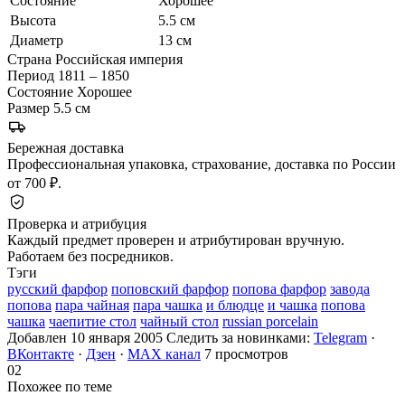
Состояние
Хорошее
Высота
5.5 см
Диаметр
13 см
Страна
Российская империя
Период
1811 – 1850
Состояние
Хорошее
Размер
5.5 см
Бережная доставка
Профессиональная упаковка, страхование, доставка по России
от 700 ₽.
Проверка и атрибуция
Каждый предмет проверен и атрибутирован вручную.
Работаем без посредников.
Тэги
русский фарфор
поповский фарфор
попова фарфор
завода
попова
пара чайная
пара чашка
и блюдце
и чашка
попова
чашка
чаепитие стол
чайный стол
russian porcelain
Добавлен 10 января 2005
Следить за новинками:
Telegram
·
ВКонтакте
·
Дзен
·
MAX канал
7 просмотров
02
Похожее по теме