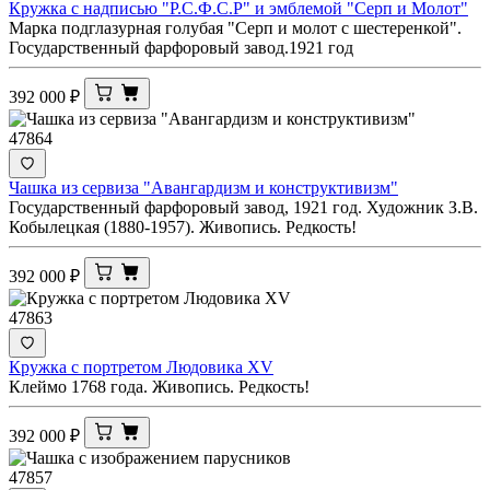
Кружка с надписью "Р.С.Ф.С.Р" и эмблемой "Серп и Молот"
Марка подглазурная голубая "Серп и молот с шестеренкой".
Государственный фарфоровый завод.1921 год
392 000
₽
47864
Чашка из сервиза "Авангардизм и конструктивизм"
Государственный фарфоровый завод, 1921 год. Художник З.В.
Кобылецкая (1880-1957). Живопись. Редкость!
392 000
₽
47863
Кружка с портретом Людовика XV
Клеймо 1768 года. Живопись. Редкость!
392 000
₽
47857