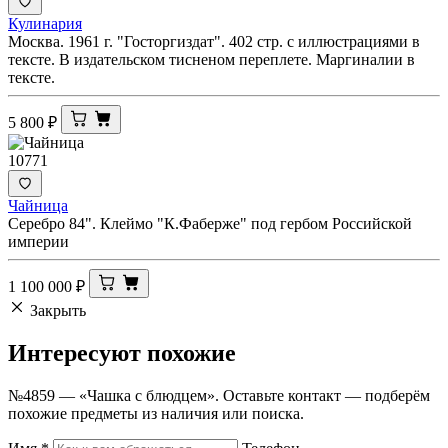
Кулинария
Москва. 1961 г. "Госторгиздат". 402 стр. с иллюстрациями в
тексте. В издательском тисненом переплете. Маргиналии в
тексте.
5 800
₽
10771
Чайница
Серебро 84". Клеймо "К.Фаберже" под гербом Российской
империи
1 100 000
₽
Закрыть
Интересуют
похожие
№4859 — «Чашка с блюдцем». Оставьте контакт — подберём
похожие предметы из наличия или поиска.