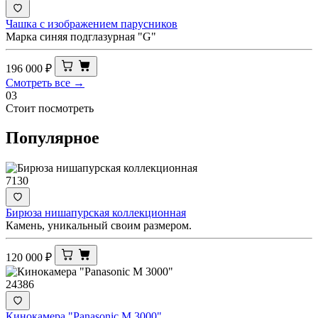
Чашка с изображением парусников
Марка синяя подглазурная "G"
196 000
₽
Смотреть все →
03
Стоит посмотреть
Популярное
7130
Бирюза нишапурская коллекционная
Камень, уникальный своим размером.
120 000
₽
24386
Кинокамера "Panasonic M 3000"