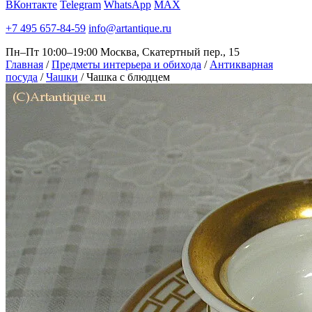
ВКонтакте
Telegram
WhatsApp
MAX
+7 495 657-84-59
info@artantique.ru
Пн–Пт 10:00–19:00
Москва, Скатертный пер., 15
Главная
/
Предметы интерьера и обихода
/
Антикварная
посуда
/
Чашки
/
Чашка с блюдцем