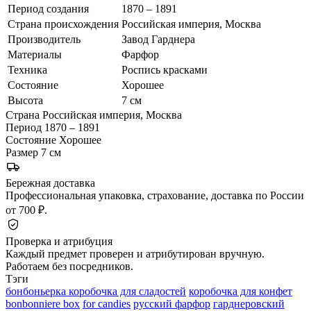
Период создания
1870 – 1891
Страна происхождения
Российская империя, Москва
Производитель
Завод Гарднера
Материалы
Фарфор
Техника
Роспись красками
Состояние
Хорошее
Высота
7 см
Страна
Российская империя, Москва
Период
1870 – 1891
Состояние
Хорошее
Размер
7 см
Бережная доставка
Профессиональная упаковка, страхование, доставка по России
от 700 ₽.
Проверка и атрибуция
Каждый предмет проверен и атрибутирован вручную.
Работаем без посредников.
Тэги
бонбоньерка коробочка для сладостей
коробочка для конфет
bonbonniere box
for candies
русский фарфор
гарднеровский