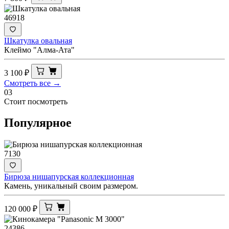
46918
Шкатулка овальная
Клеймо "Алма-Ата"
3 100
₽
Смотреть все →
03
Стоит посмотреть
Популярное
7130
Бирюза нишапурская коллекционная
Камень, уникальный своим размером.
120 000
₽
24386