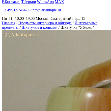
ВКонтакте
Telegram
WhatsApp
MAX
+7 495 657-84-59
info@artantique.ru
Пн–Пт 10:00–19:00
Москва, Скатертный пер., 15
Главная
/
Предметы интерьера и обихода
/
Интерьерные
предметы
/
Шкатулки и копилки
/
Шкатулка "Яблоко"