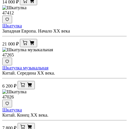
14 000
₽
47412
Шкатулка
Западная Европа. Начало ХХ века
21 000
₽
47265
Шкатулка музыкальная
Китай. Середина ХХ века.
6 200
₽
47026
Шкатулка
Китай. Конец ХХ века.
7 800
₽