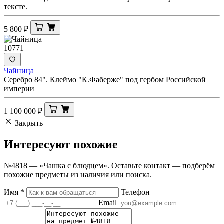
тексте.
5 800
₽
10771
Чайница
Серебро 84". Клеймо "К.Фаберже" под гербом Российской
империи
1 100 000
₽
Закрыть
Интересуют
похожие
№4818 — «Чашка с блюдцем». Оставьте контакт — подберём
похожие предметы из наличия или поиска.
Имя
*
Телефон
Email