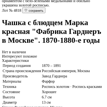
орнаментом с бело-зелеными медальонами и обильно
украшена золотой росписью.
Лот № 4818
сохранить
Чашка с блюдцем
Марка
красная "Фабрика Гарднеръ
в Москве". 1870-1880-е годы
Нет в наличии
Интересуют похожие
Характеристики
Период создания
1870 – 1891
Страна происхождения
Российская империя, Москва
Производитель
Завод Гарднера
Материалы
Фарфор
Техника
Роспись золотом · Роспись красками
Состояние
Хорошее
Высота
6.7 см
Диаметр
13 см