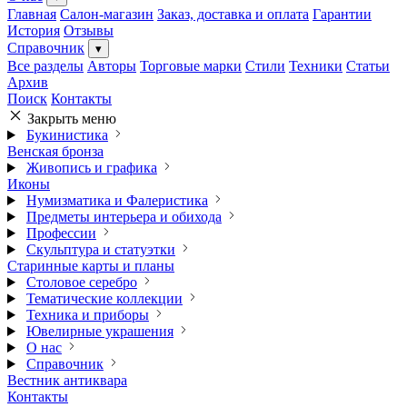
Главная
Салон-магазин
Заказ, доставка и оплата
Гарантии
История
Отзывы
Справочник
▾
Все разделы
Авторы
Торговые марки
Стили
Техники
Статьи
Архив
Поиск
Контакты
Закрыть меню
Букинистика
Венская бронза
Живопись и графика
Иконы
Нумизматика и Фалеристика
Предметы интерьера и обихода
Профессии
Скульптура и статуэтки
Старинные карты и планы
Столовое серебро
Тематические коллекции
Техника и приборы
Ювелирные украшения
О нас
Справочник
Вестник антиквара
Контакты