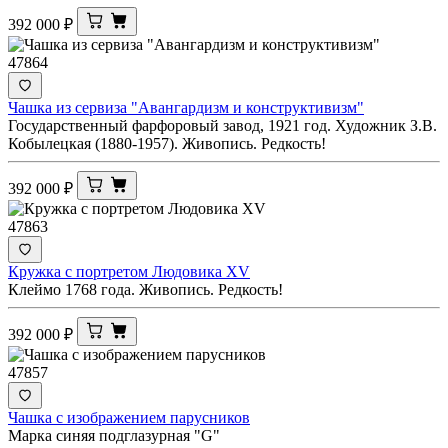
392 000
₽
47864
Чашка из сервиза "Авангардизм и конструктивизм"
Государственный фарфоровый завод, 1921 год. Художник З.В.
Кобылецкая (1880-1957). Живопись. Редкость!
392 000
₽
47863
Кружка с портретом Людовика XV
Клеймо 1768 года. Живопись. Редкость!
392 000
₽
47857
Чашка с изображением парусников
Марка синяя подглазурная "G"