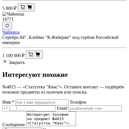
5 800
₽
10771
Чайница
Серебро 84". Клеймо "К.Фаберже" под гербом Российской
империи
1 100 000
₽
Закрыть
Интересуют
похожие
№4815 — «Статуэтка "Квас"». Оставьте контакт — подберём
похожие предметы из наличия или поиска.
Имя
*
Телефон
Email
Сообщение