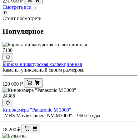
231 000
₽
Смотреть все →
03
Стоит посмотреть
Популярное
7130
Бирюза нишапурская коллекционная
Камень, уникальный своим размером.
120 000
₽
24386
Кинокамера "Panasonic M 3000"
"VHS Movie Camera NV-M3000". 1960-е годы.
18 200
₽