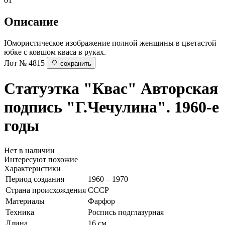
01
Описание
Юмористическое изображение полной женщины в цветастой
юбке с ковшом кваса в руках.
Лот № 4815
сохранить
Статуэтка "Квас"
Авторская
подпись "Г.Чечулина". 1960-е
годы
Нет в наличии
Интересуют похожие
Характеристики
Период создания
1960 – 1970
Страна происхождения
СССР
Материалы
Фарфор
Техника
Роспись подглазурная
Длина
16 см