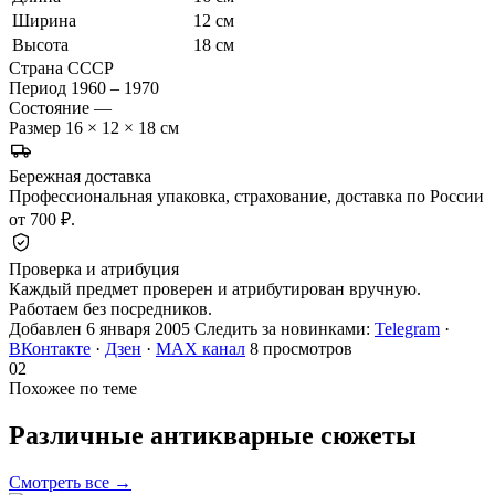
Ширина
12 см
Высота
18 см
Страна
СССР
Период
1960 – 1970
Состояние
—
Размер
16 × 12 × 18 см
Бережная доставка
Профессиональная упаковка, страхование, доставка по России
от 700 ₽.
Проверка и атрибуция
Каждый предмет проверен и атрибутирован вручную.
Работаем без посредников.
Добавлен 6 января 2005
Следить за новинками:
Telegram
·
ВКонтакте
·
Дзен
·
MAX канал
8 просмотров
02
Похожее по теме
Различные антикварные
сюжеты
Смотреть все →