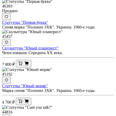
46393
Продано
Статуэтка "Первая буква"
Синяя марка "Полонне ЗХК". Украина. 1960-е годы.
45457
Скульптура "Юный планерист"
Чехословакия. Середина ХХ века.
7 800
₽
45192
Статуэтка "Юный моряк"
Марка синяя "Полонне ЗХК". Украина. 1960-е годы.
4 700
₽
44816