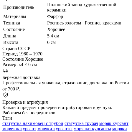
Полонский завод художественной
Производитель
керамики
Материалы
Фарфор
Техника
Роспись золотом · Роспись красками
Состояние
Хорошее
Длина
5.4 см
Высота
6 см
Страна
СССР
Период
1960 – 1970
Состояние
Хорошее
Размер
5.4 × 6 см
Бережная доставка
Профессиональная упаковка, страхование, доставка по России
от 700 ₽.
Проверка и атрибуция
Каждый предмет проверен и атрибутирован вручную.
Работаем без посредников.
Тэги
статуэтка нахимовец с трубой
статуэтка трубач
моряк курсант
морячок курсант
моряки курсанты
морячки курсанты
моряки