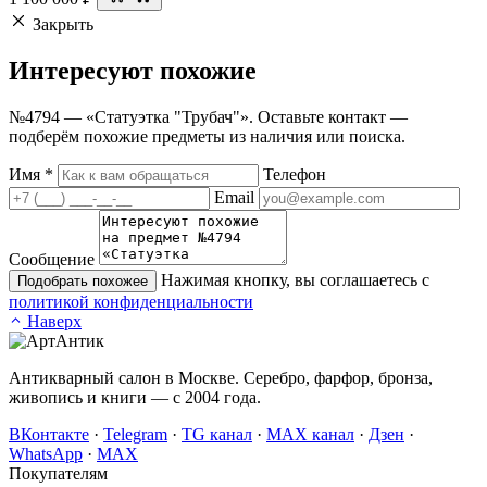
Закрыть
Интересуют
похожие
№4794 — «Статуэтка "Трубач"». Оставьте контакт —
подберём похожие предметы из наличия или поиска.
Имя
*
Телефон
Email
Сообщение
Нажимая кнопку, вы соглашаетесь с
Подобрать похожее
политикой конфиденциальности
Наверх
Антикварный салон в Москве. Серебро, фарфор, бронза,
живопись и книги — с 2004 года.
ВКонтакте
·
Telegram
·
TG канал
·
MAX канал
·
Дзен
·
WhatsApp
·
MAX
Покупателям