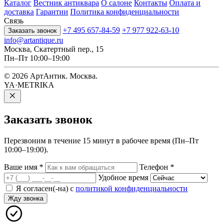
Каталог
Вестник антиквара
О салоне
Контакты
Оплата и
доставка
Гарантии
Политика конфиденциальности
Связь
+7 495 657-84-59
+7 977 922-63-10
Заказать звонок
info@artantique.ru
Москва, Скатертный пер., 15
Пн–Пт 10:00–19:00
© 2026 АртАнтик. Москва.
YA·METRIKA
Заказать
звонок
Перезвоним в течение 15 минут в рабочее время (Пн–Пт
10:00–19:00).
Ваше имя
*
Телефон
*
Удобное время
Я согласен(-на) с
политикой конфиденциальности
Жду звонка