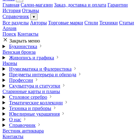
Главная
Салон-магазин
Заказ, доставка и оплата
Гарантии
История
Отзывы
Справочник
▾
Все разделы
Авторы
Торговые марки
Стили
Техники
Статьи
Архив
Поиск
Контакты
Закрыть меню
Букинистика
Венская бронза
Живопись и графика
Иконы
Нумизматика и Фалеристика
Предметы интерьера и обихода
Профессии
Скульптура и статуэтки
Старинные карты и планы
Столовое серебро
Тематические коллекции
Техника и приборы
Ювелирные украшения
О нас
Справочник
Вестник антиквара
Контакты