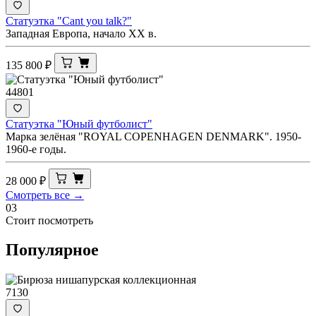
Статуэтка "Cant you talk?"
Западная Европа, начало XX в.
135 800
₽
44801
Статуэтка "Юный футболист"
Марка зелёная "ROYAL COPENHAGEN DENMARK". 1950-
1960-е годы.
28 000
₽
Смотреть все →
03
Стоит посмотреть
Популярное
7130