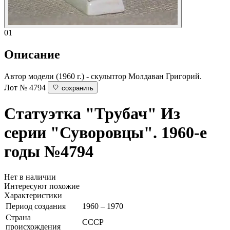
01
Описание
Автор модели (1960 г.) - скульптор Молдаван Григорий.
Лот № 4794
сохранить
Статуэтка "Трубач"
Из
серии "Суворовцы". 1960-е
годы
№4794
Нет в наличии
Интересуют похожие
Характеристики
Период создания
1960 – 1970
Страна
СССР
происхождения