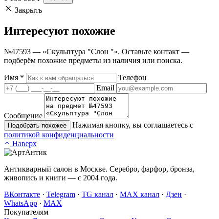
Закрыть
Интересуют
похожие
№47593 — «Скульптура "Слон "». Оставьте контакт —
подберём похожие предметы из наличия или поиска.
Имя
*
Телефон
Email
Сообщение
Нажимая кнопку, вы соглашаетесь с
Подобрать похожее
политикой конфиденциальности
Наверх
Антикварный салон в Москве. Серебро, фарфор, бронза,
живопись и книги — с 2004 года.
ВКонтакте
·
Telegram
·
TG канал
·
MAX канал
·
Дзен
·
WhatsApp
·
MAX
Покупателям