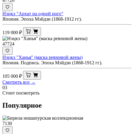
47726
Нэцкэ "Архат на одной ноге"
Япония. Эпоха Мэйдзи (1868-1912 гг).
119 000
₽
47724
Нэцкэ "Ханья" (маска ревнивой жены)
Япония. Подпись. Эпоха Мэйдзи (1868-1912 гг).
105 000
₽
Смотреть все →
03
Стоит посмотреть
Популярное
7130