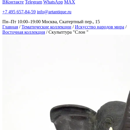
ВКонтакте
Telegram
WhatsApp
MAX
+7 495 657-84-59
info@artantique.ru
Пн–Пт 10:00–19:00
Москва, Скатертный пер., 15
Главная
/
Тематические коллекции
/
Искусство народов мира
/
Восточная коллекция
/
Скульптура "Слон "