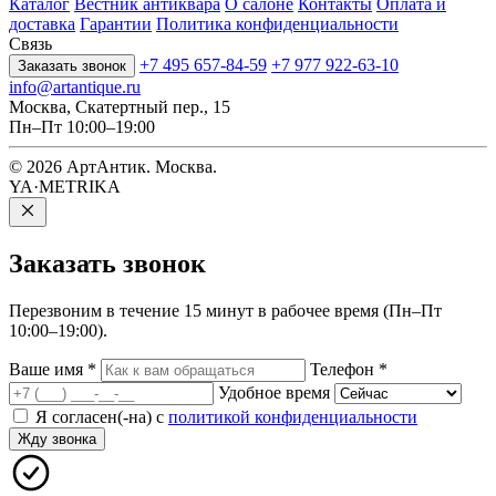
Каталог
Вестник антиквара
О салоне
Контакты
Оплата и
доставка
Гарантии
Политика конфиденциальности
Связь
+7 495 657-84-59
+7 977 922-63-10
Заказать звонок
info@artantique.ru
Москва, Скатертный пер., 15
Пн–Пт 10:00–19:00
© 2026 АртАнтик. Москва.
YA·METRIKA
Заказать
звонок
Перезвоним в течение 15 минут в рабочее время (Пн–Пт
10:00–19:00).
Ваше имя
*
Телефон
*
Удобное время
Я согласен(-на) с
политикой конфиденциальности
Жду звонка