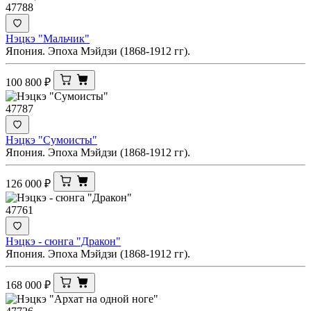
47788
Нэцкэ "Мальчик"
Япония. Эпоха Мэйдзи (1868-1912 гг).
100 800
₽
47787
Нэцкэ "Сумоисты"
Япония. Эпоха Мэйдзи (1868-1912 гг).
126 000
₽
47761
Нэцкэ - сюнга "Дракон"
Япония. Эпоха Мэйдзи (1868-1912 гг).
168 000
₽