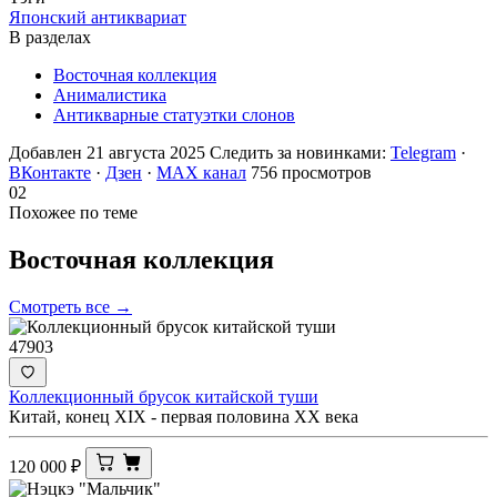
Японский антиквариат
В разделах
Восточная коллекция
Анималистика
Антикварные статуэтки слонов
Добавлен 21 августа 2025
Следить за новинками:
Telegram
·
ВКонтакте
·
Дзен
·
MAX канал
756 просмотров
02
Похожее по теме
Восточная
коллекция
Смотреть все →
47903
Коллекционный брусок китайской туши
Китай, конец XIX - первая половина XX века
120 000
₽