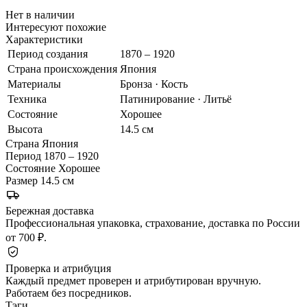
Нет в наличии
Интересуют похожие
Характеристики
Период создания
1870 – 1920
Страна происхождения
Япония
Материалы
Бронза · Кость
Техника
Патинирование · Литьё
Состояние
Хорошее
Высота
14.5 см
Страна
Япония
Период
1870 – 1920
Состояние
Хорошее
Размер
14.5 см
Бережная доставка
Профессиональная упаковка, страхование, доставка по России
от 700 ₽.
Проверка и атрибуция
Каждый предмет проверен и атрибутирован вручную.
Работаем без посредников.
Тэги