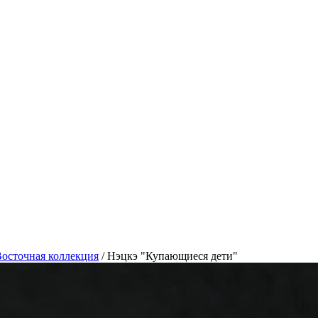
осточная коллекция
/
Нэцкэ "Купающиеся дети"