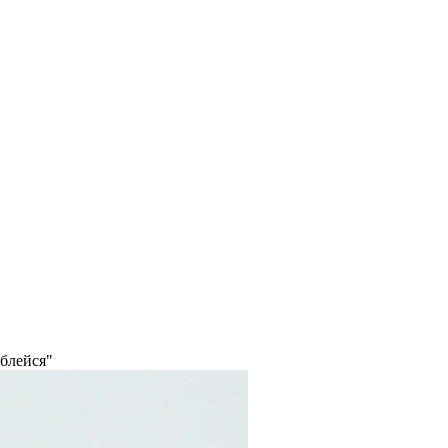
блейся"