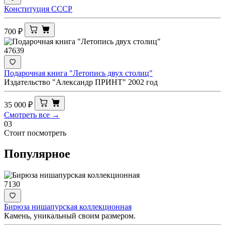
Конституция СССР
700
₽
47639
Подарочная книга "Летопись двух столиц"
Издательство "Александр ПРИНТ" 2002 год
35 000
₽
Смотреть все →
03
Стоит посмотреть
Популярное
7130
Бирюза нишапурская коллекционная
Камень, уникальный своим размером.