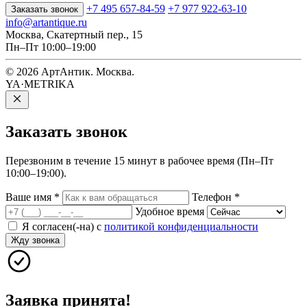
+7 495 657-84-59
+7 977 922-63-10
Заказать звонок
info@artantique.ru
Москва, Скатертный пер., 15
Пн–Пт 10:00–19:00
© 2026 АртАнтик. Москва.
YA·METRIKA
Заказать
звонок
Перезвоним в течение 15 минут в рабочее время (Пн–Пт
10:00–19:00).
Ваше имя
*
Телефон
*
Удобное время
Я согласен(-на) с
политикой конфиденциальности
Жду звонка
Заявка принята!