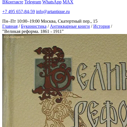
ВКонтакте
Telegram
WhatsApp
MAX
+7 495 657-84-59
info@artantique.ru
Пн–Пт 10:00–19:00
Москва, Скатертный пер., 15
Главная
/
Букинистика
/
Антикварные книги
/
История
/
"Великая реформа. 1861 - 1911"