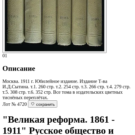
01
Описание
Москва. 1911 г. Юбилейное издание. Издание Т-ва
И.Д.Сытина. т.1. 260 стр. т.2. 254 стр. т.3. 266 стр. т.4. 279 стр.
т.5. 308 стр. т.6. 352 стр. Все тома в издательских цветных
тиснёных переплётах.
Лот № 4720
сохранить
"Великая реформа. 1861 -
1911"
Русское общество и