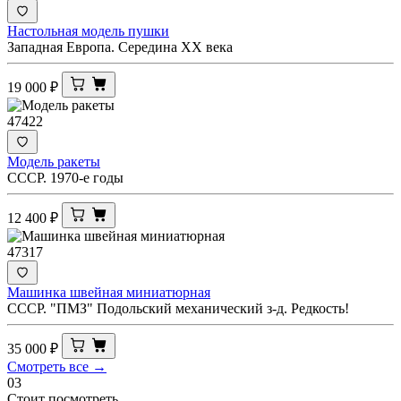
Настольная модель пушки
Западная Европа. Середина XX века
19 000
₽
47422
Модель ракеты
СССР. 1970-е годы
12 400
₽
47317
Машинка швейная миниатюрная
СССР. "ПМЗ" Подольский механический з-д. Редкость!
35 000
₽
Смотреть все →
03
Стоит посмотреть