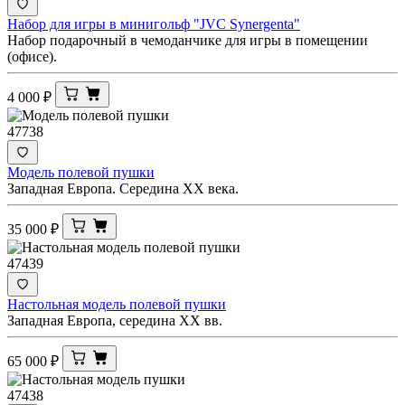
Набор для игры в минигольф "JVC Synergenta"
Набор подарочный в чемоданчике для игры в помещении
(офисе).
4 000
₽
47738
Модель полевой пушки
Западная Европа. Середина XX века.
35 000
₽
47439
Настольная модель полевой пушки
Западная Европа, середина XX вв.
65 000
₽
47438