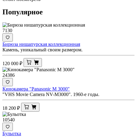
Популярное
7130
Бирюза нишапурская коллекционная
Камень, уникальный своим размером.
120 000
₽
24386
Кинокамера "Panasonic M 3000"
"VHS Movie Camera NV-M3000". 1960-е годы.
18 200
₽
10540
Бульотка