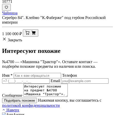
10771
Чайница
Серебро 84". Клеймо "К.Фаберже" под гербом Российской
империи
1 100 000
₽
Закрыть
Интересуют
похожие
№4700 — «Машинка "Трактор"». Оставьте контакт —
подберём похожие предметы из наличия или поиска.
Имя
*
Телефон
Email
Сообщение
Нажимая кнопку, вы соглашаетесь с
Подобрать похожее
политикой конфиденциальности
Наверх