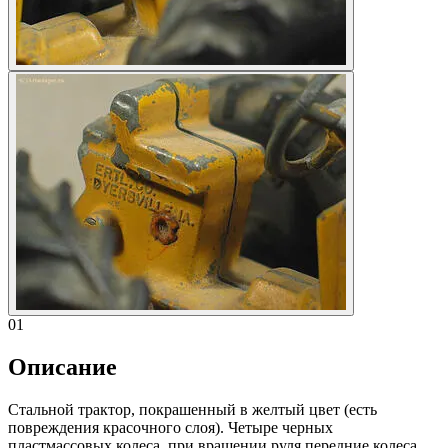
01
Описание
Стальной трактор, покрашенный в желтый цвет (есть
повреждения красочного слоя). Четыре черных
пластмассовых колеса, при вращении руля передние колеса