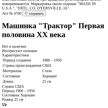
поворачиваются. Маркировка около сиденья: "MADE IN
U.S.A.", "ERTL. CO. DYERSVILLE, IA".
Лот № 4700
сохранить
Машинка "Трактор"
Первая
половина ХХ века
Нет в наличии
Интересуют похожие
Характеристики
Период создания
1900 – 1950
Страна происхождения
США
Материалы
Сталь
Состояние
Хорошее
Длина
25 см
Страна
США
Период
1900 – 1950
Состояние
Хорошее
Размер
25 см