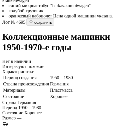
krankenwagen"
синий микроавтобус "barkas-kombiwagen"
голубой грузовик
оранжевый кабриолет Цена одной машинки указана.
Лот № 4695
сохранить
Коллекционные машинки
1950-1970-е годы
Нет в наличии
Интересуют похожие
Характеристики
Период создания
1950 – 1980
Страна происхождения
Германия
Материалы
Пластмасса
Состояние
Хорошее
Страна
Германия
Период
1950 – 1980
Состояние
Хорошее
Размер
—