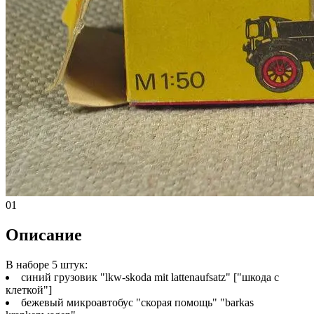
01
Описание
В наборе 5 штук:
синий грузовик "lkw-skoda mit lattenaufsatz" ["шкода с
клеткой"]
бежевый микроавтобус "скорая помощь" "barkas