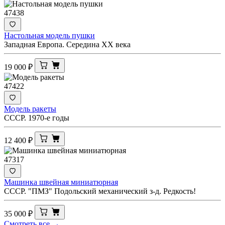
47438
Настольная модель пушки
Западная Европа. Середина XX века
19 000
₽
47422
Модель ракеты
СССР. 1970-е годы
12 400
₽
47317
Машинка швейная миниатюрная
СССР. "ПМЗ" Подольский механический з-д. Редкость!
35 000
₽
Смотреть все →