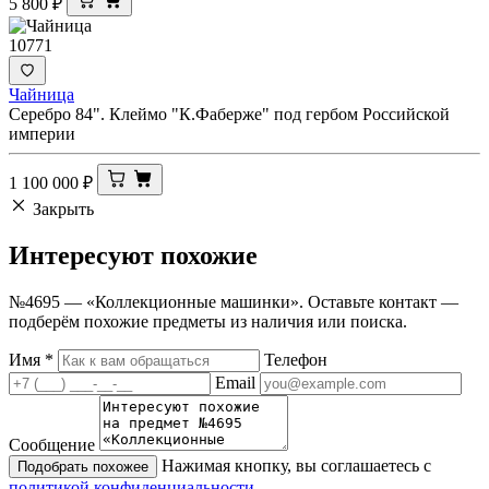
5 800
₽
10771
Чайница
Серебро 84". Клеймо "К.Фаберже" под гербом Российской
империи
1 100 000
₽
Закрыть
Интересуют
похожие
№4695 — «Коллекционные машинки». Оставьте контакт —
подберём похожие предметы из наличия или поиска.
Имя
*
Телефон
Email
Сообщение
Нажимая кнопку, вы соглашаетесь с
Подобрать похожее
политикой конфиденциальности