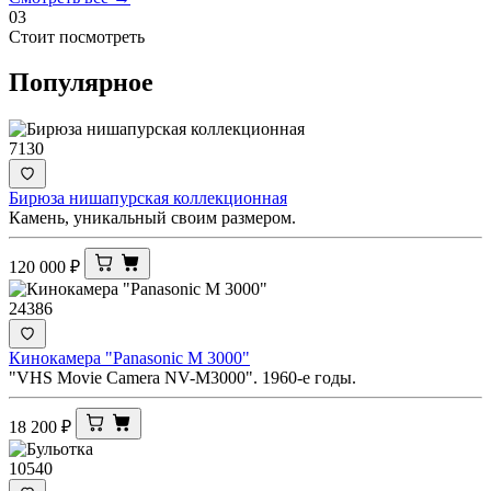
03
Стоит посмотреть
Популярное
7130
Бирюза нишапурская коллекционная
Камень, уникальный своим размером.
120 000
₽
24386
Кинокамера "Panasonic M 3000"
"VHS Movie Camera NV-M3000". 1960-е годы.
18 200
₽
10540