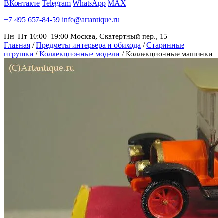
ВКонтакте
Telegram
WhatsApp
MAX
+7 495 657-84-59
info@artantique.ru
Пн–Пт 10:00–19:00
Москва, Скатертный пер., 15
Главная
/
Предметы интерьера и обихода
/
Старинные
игрушки
/
Коллекционные модели
/
Коллекционные машинки