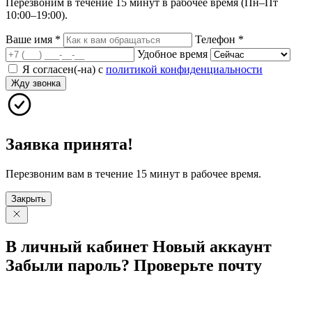
Перезвоним в течение 15 минут в рабочее время (Пн–Пт
10:00–19:00).
Ваше имя
*
Телефон
*
Удобное время
Я согласен(-на) с
политикой конфиденциальности
Жду звонка
Заявка принята!
Перезвоним вам в течение 15 минут в рабочее время.
Закрыть
В личный
кабинет
Новый
аккаунт
Забыли
пароль?
Проверьте
почту