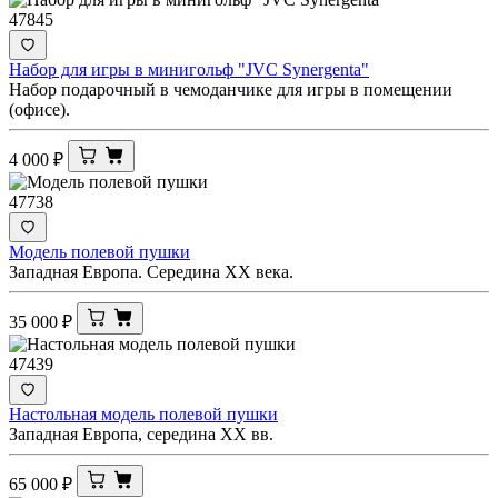
47845
Набор для игры в минигольф "JVC Synergenta"
Набор подарочный в чемоданчике для игры в помещении
(офисе).
4 000
₽
47738
Модель полевой пушки
Западная Европа. Середина XX века.
35 000
₽
47439
Настольная модель полевой пушки
Западная Европа, середина XX вв.
65 000
₽